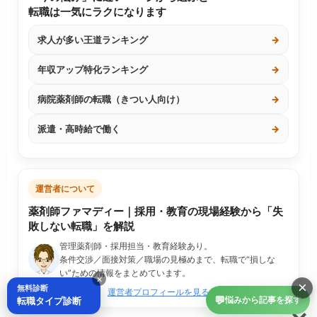
転職は一気にラクになります
求人が多い王道ランキング
→
年収アップ特化ランキング
→
病院薬剤師の転職（きつい人向け）
→
派遣・高時給で働く
→
運営者について
薬剤師ファマディー｜採用・教育の現場経験から「失
敗しない転職」を解説
管理薬剤師・採用担当・教育経験あり。
条件交渉／面接対策／職場の見極めまで、転職で“損しな
い”ための情報をまとめています。
×
×
無料診断
運営者プロフィールを見る
💬
転職タイプ診断
悩みから記事を探す