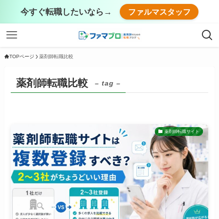
今すぐ転職したいなら→
ファルマスタッフ
TOPページ
薬剤師転職比較
薬剤師転職比較
– tag –
薬剤師転職サイト