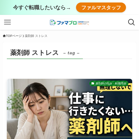
今すぐ転職したいなら→
ファルマスタッフ
TOPページ
薬剤師 ストレス
薬剤師 ストレス
– tag –
薬剤師の悩み・転職理由