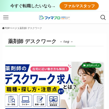
今すぐ転職したいなら→
ファルマスタッフ
TOPページ
薬剤師 デスクワーク
薬剤師 デスクワーク
– tag –
薬剤師の求人