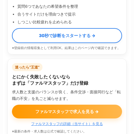
質問6つであなたの希望条件を整理
合うサイトだけを理由つきで提示
しつこい比較疲れを止められる
30秒で診断をスタートする →
※登録前の情報収集として利用OK。結果はこのページ内で確認できます。
迷ったら“王道”
とにかく失敗したくないなら
まずは「ファルマスタッフ」だけ登録
求人数と支援のバランスが良く、条件交渉・面接同行など「転
職の不安」を丸ごと減らせます。
ファルマスタッフで求人を見る →
ファルマスタッフの詳細（当サイト）を見る
※最新の条件・求人数は公式で確認してください。