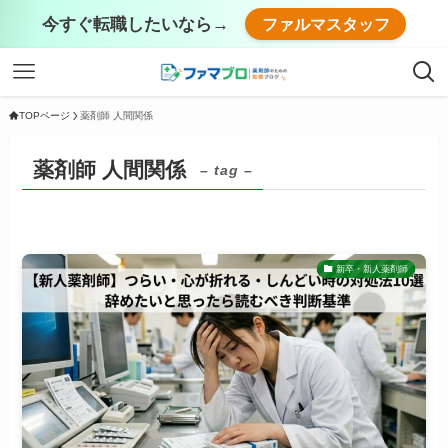
今すぐ転職したいなら→
ファルマスタッフ
TOPページ
薬剤師 人間関係
薬剤師 人間関係
– tag –
新卒・新人薬剤師