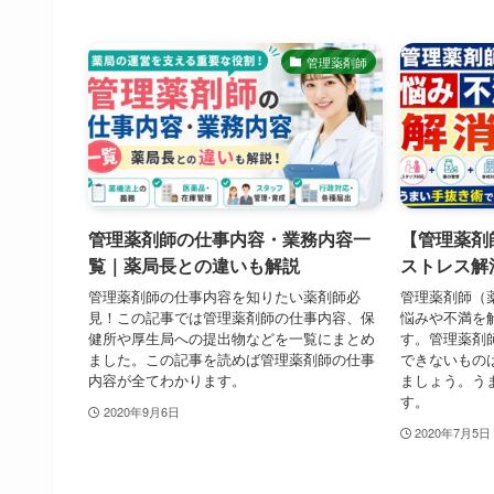
管理薬剤師
管理薬剤師の仕事内容・業務内容一
【管理薬剤
覧｜薬局長との違いも解説
ストレス解
管理薬剤師の仕事内容を知りたい薬剤師必
管理薬剤師（
見！この記事では管理薬剤師の仕事内容、保
悩みや不満を
健所や厚生局への提出物などを一覧にまとめ
す。管理薬剤
ました。この記事を読めば管理薬剤師の仕事
できないもの
内容が全てわかります。
ましょう。う
す。
2020年9月6日
2020年7月5日