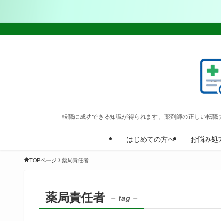
転職に成功できる知識が得られます。薬剤師の正しい転職
はじめての方へ
お悩み処
TOPページ
薬局責任者
薬局責任者
– tag –