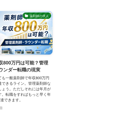
薬剤師の求人
収800万円は可能？管理
ウンダー転職の現実
も一般薬剤師で年収800万円
達できるライン。管理薬剤師な
しょう。ただしそれには年月が
す。転職をすればもっと早く年
到達できます。
4日