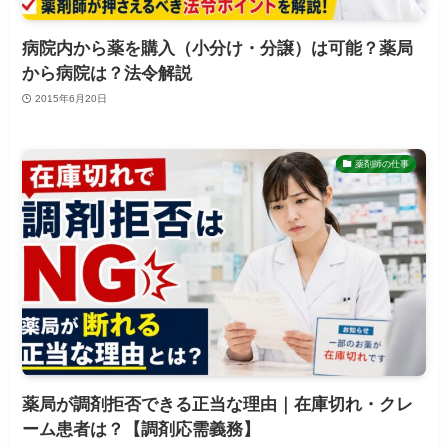
病院内から薬を購入（小分け・分譲）は可能？薬局
から病院は？法令解説
2015年6月20日
薬剤師の仕事
薬局が調剤拒否できる正当な理由｜在庫切れ・クレ
ーム患者は？【調剤応需義務】