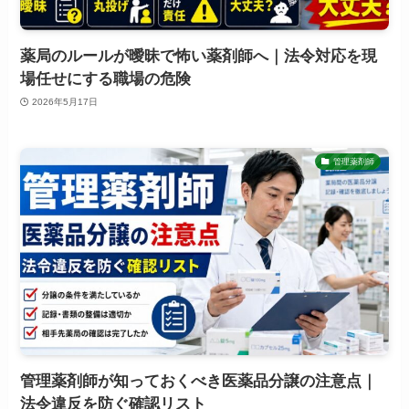
薬局のルールが曖昧で怖い薬剤師へ｜法令対応を現
場任せにする職場の危険
2026年5月17日
管理薬剤師
管理薬剤師が知っておくべき医薬品分譲の注意点｜
法令違反を防ぐ確認リスト