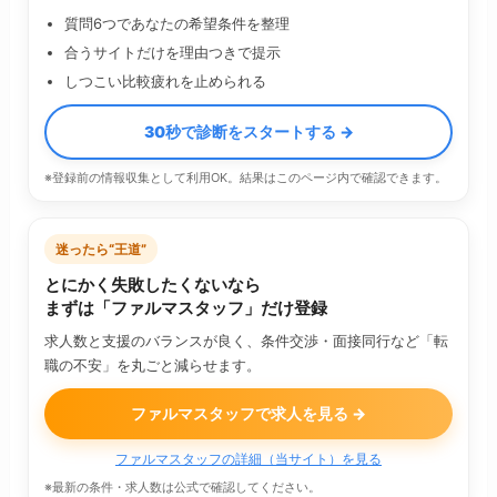
質問6つであなたの希望条件を整理
合うサイトだけを理由つきで提示
しつこい比較疲れを止められる
30秒で診断をスタートする →
※登録前の情報収集として利用OK。結果はこのページ内で確認できます。
迷ったら“王道”
とにかく失敗したくないなら
まずは「ファルマスタッフ」だけ登録
求人数と支援のバランスが良く、条件交渉・面接同行など「転
職の不安」を丸ごと減らせます。
ファルマスタッフで求人を見る →
ファルマスタッフの詳細（当サイト）を見る
※最新の条件・求人数は公式で確認してください。