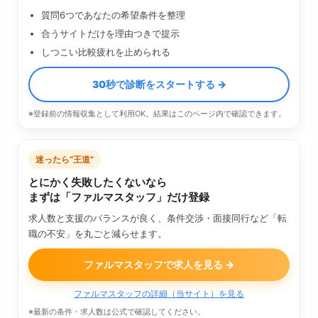
質問6つであなたの希望条件を整理
合うサイトだけを理由つきで提示
しつこい比較疲れを止められる
30秒で診断をスタートする →
※登録前の情報収集として利用OK。結果はこのページ内で確認できます。
迷ったら“王道”
とにかく失敗したくないなら
まずは「ファルマスタッフ」だけ登録
求人数と支援のバランスが良く、条件交渉・面接同行など「転
職の不安」を丸ごと減らせます。
ファルマスタッフで求人を見る →
ファルマスタッフの詳細（当サイト）を見る
※最新の条件・求人数は公式で確認してください。