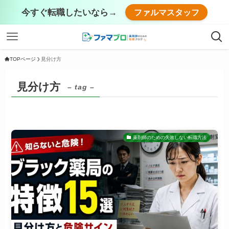
今すぐ転職したいなら→
ファルマスタッフ
TOPページ
見分け方
見分け方
– tag –
薬剤師のための失敗しない転職方法