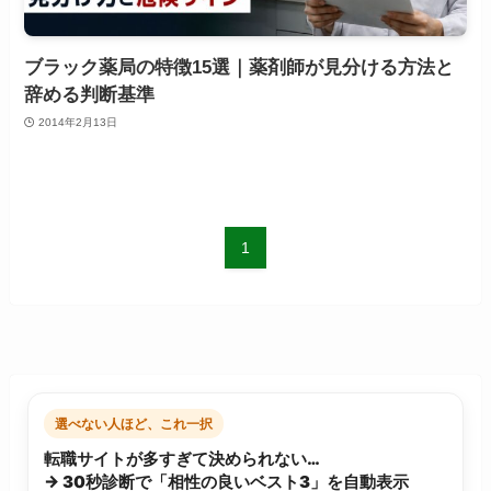
ブラック薬局の特徴15選｜薬剤師が見分ける方法と
辞める判断基準
2014年2月13日
1
選べない人ほど、これ一択
転職サイトが多すぎて決められない…
→ 30秒診断で「相性の良いベスト3」を自動表示