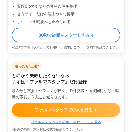
質問6つであなたの希望条件を整理
合うサイトだけを理由つきで提示
しつこい比較疲れを止められる
30秒で診断をスタートする →
※登録前の情報収集として利用OK。結果はこのページ内で確認できます。
迷ったら“王道”
とにかく失敗したくないなら
まずは「ファルマスタッフ」だけ登録
求人数と支援のバランスが良く、条件交渉・面接同行など「転
職の不安」を丸ごと減らせます。
ファルマスタッフで求人を見る →
ファルマスタッフの詳細（当サイト）を見る
※最新の条件・求人数は公式で確認してください。