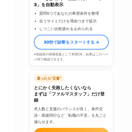
3」を自動表示
質問6つであなたの希望条件を整理
合うサイトだけを理由つきで提示
しつこい比較疲れを止められる
30秒で診断をスタートする →
※登録前の情報収集として利用OK。結果はこのペー
ジ内で確認できます。
迷ったら“王道”
とにかく失敗したくないなら
まずは「ファルマスタッフ」だけ登
録
求人数と支援のバランスが良く、条件交
渉・面接同行など「転職の不安」を丸ごと
減らせます。