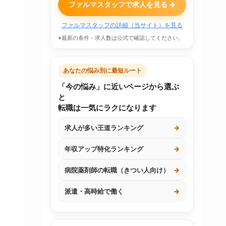
ファルマスタッフで求人を見る →
ファルマスタッフの詳細（当サイト）を見る
※最新の条件・求人数は公式で確認してください。
あなたの悩み別に最短ルート
「今の悩み」に近いページから選ぶ
と
転職は一気にラクになります
求人が多い王道ランキング
→
年収アップ特化ランキング
→
病院薬剤師の転職（きつい人向け）
→
派遣・高時給で働く
→