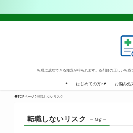
転職に成功できる知識が得られます。薬剤師の正しい転職
はじめての方へ
お悩み処
TOPページ
転職しないリスク
転職しないリスク
– tag –