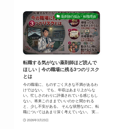
薬剤師の悩み・転職理由
転職する気がない薬剤師ほど読んで
ほしい｜今の職場に残る3つのリスク
とは
今の職場に、ものすごく大きな不満があるわ
けではない。 でも、年収はあまり上がらな
い。忙しさのわりに評価されている感じもし
ない。将来このままでいいのかと聞かれる
と、少し不安がある。 そんな状態なのに、転
職についてはあまり深く考えていない。 実...
2026年3月23日