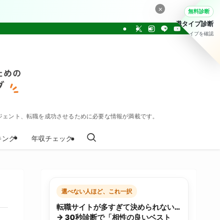
×
無料診断
転職タイプ診断
30問でタイプを確認
ジェント、転職を成功させるために必要な情報が満載です。
キング
年収チェック
選べない人ほど、これ一択
転職サイトが多すぎて決められない…
→ 30秒診断で「相性の良いベスト