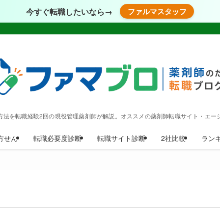
今すぐ転職したいなら→
ファルマスタッフ
方法を転職経験2回の現役管理薬剤師が解説。オススメの薬剤師転職サイト・エー
方せん
転職必要度診断
転職サイト診断
2社比較
ラン