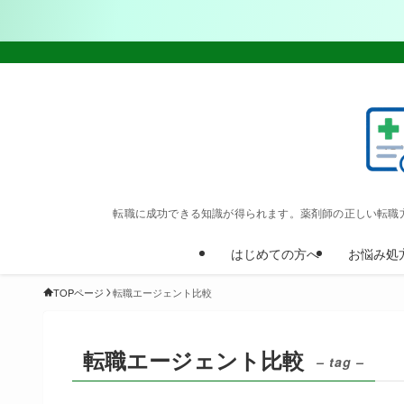
転職に成功できる知識が得られます。薬剤師の正しい転職
はじめての方へ
お悩み処
TOPページ
転職エージェント比較
転職エージェント比較
– tag –