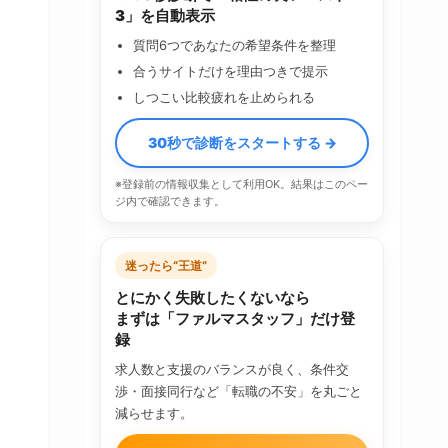
3」を自動表示
質問6つであなたの希望条件を整理
合うサイトだけを理由つきで提示
しつこい比較疲れを止められる
30秒で診断をスタートする →
※登録前の情報収集として利用OK。結果はこのペー
ジ内で確認できます。
迷ったら“王道”
とにかく失敗したくないなら
まずは「ファルマスタッフ」だけ登
録
求人数と支援のバランスが良く、条件交
渉・面接同行など「転職の不安」を丸ごと
減らせます。