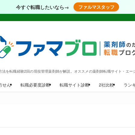
今すぐ転職したいなら→
ファルマスタッフ
方法を転職経験2回の現役管理薬剤師が解説。オススメの薬剤師転職サイト・エー
方せん
転職必要度診断
転職サイト診断
2社比較
ラン