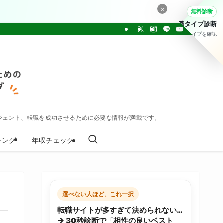
×
無料診断
転職タイプ診断
30問でタイプを確認
ジェント、転職を成功させるために必要な情報が満載です。
キング
年収チェック
選べない人ほど、これ一択
転職サイトが多すぎて決められない…
→ 30秒診断で「相性の良いベスト