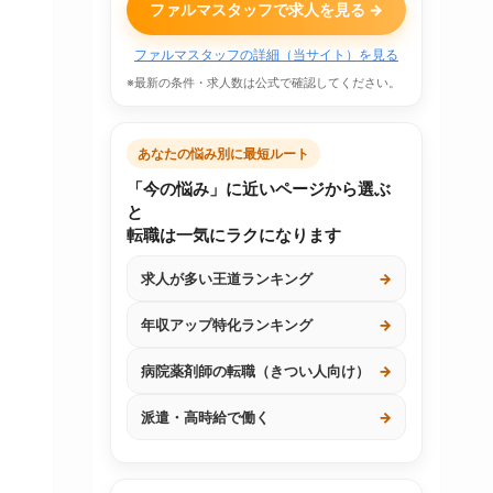
ファルマスタッフで求人を見る →
ファルマスタッフの詳細（当サイト）を見る
※最新の条件・求人数は公式で確認してください。
あなたの悩み別に最短ルート
「今の悩み」に近いページから選ぶ
と
転職は一気にラクになります
求人が多い王道ランキング
→
年収アップ特化ランキング
→
病院薬剤師の転職（きつい人向け）
→
派遣・高時給で働く
→