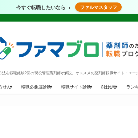
今すぐ転職したいなら→
ファルマスタッフ
方法を転職経験2回の現役管理薬剤師が解説。オススメの薬剤師転職サイト・エー
方せん
転職必要度診断
転職サイト診断
2社比較
ラン