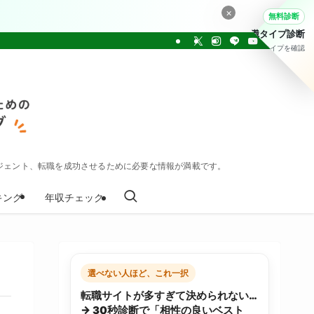
×
無料診断
転職タイプ診断
30問でタイプを確認
ジェント、転職を成功させるために必要な情報が満載です。
キング
年収チェック
選べない人ほど、これ一択
転職サイトが多すぎて決められない…
→ 30秒診断で「相性の良いベスト