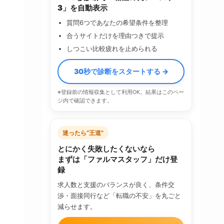
3」を自動表示
質問6つであなたの希望条件を整理
合うサイトだけを理由つきで提示
しつこい比較疲れを止められる
30秒で診断をスタートする →
※登録前の情報収集として利用OK。結果はこのペー
ジ内で確認できます。
迷ったら“王道”
とにかく失敗したくないなら
まずは「ファルマスタッフ」だけ登
録
求人数と支援のバランスが良く、条件交
渉・面接同行など「転職の不安」を丸ごと
減らせます。