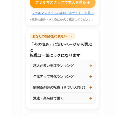
ファルマスタッフで求人を見る →
ファルマスタッフの詳細（当サイト）を見る
※最新の条件・求人数は公式で確認してください。
あなたの悩み別に最短ルート
「今の悩み」に近いページから選ぶ
と
転職は一気にラクになります
求人が多い王道ランキング
→
年収アップ特化ランキング
→
病院薬剤師の転職（きつい人向け）
→
派遣・高時給で働く
→