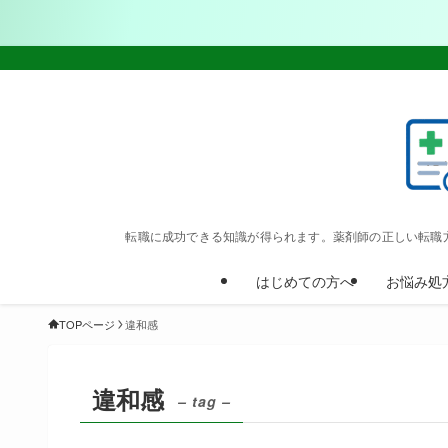
転職に成功できる知識が得られます。薬剤師の正しい転職
はじめての方へ
お悩み処
TOPページ
違和感
違和感
– tag –