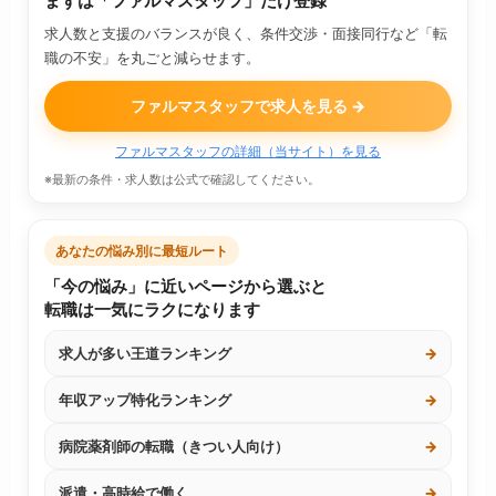
まずは「ファルマスタッフ」だけ登録
求人数と支援のバランスが良く、条件交渉・面接同行など「転
職の不安」を丸ごと減らせます。
ファルマスタッフで求人を見る →
ファルマスタッフの詳細（当サイト）を見る
※最新の条件・求人数は公式で確認してください。
あなたの悩み別に最短ルート
「今の悩み」に近いページから選ぶと
転職は一気にラクになります
求人が多い王道ランキング
→
年収アップ特化ランキング
→
病院薬剤師の転職（きつい人向け）
→
派遣・高時給で働く
→