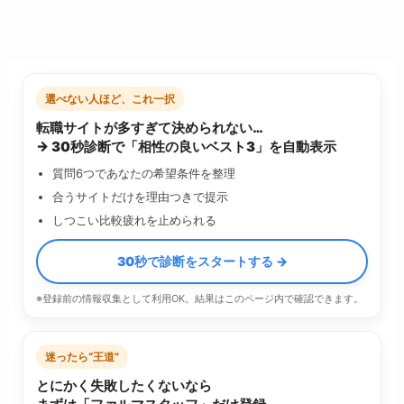
選べない人ほど、これ一択
転職サイトが多すぎて決められない…
→ 30秒診断で「相性の良いベスト3」を自動表示
質問6つであなたの希望条件を整理
合うサイトだけを理由つきで提示
しつこい比較疲れを止められる
30秒で診断をスタートする →
※登録前の情報収集として利用OK。結果はこのページ内で確認できます。
迷ったら“王道”
とにかく失敗したくないなら