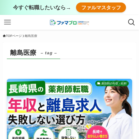
今すぐ転職したいなら→
ファルマスタッフ
TOPページ
離島医療
離島医療
– tag –
薬剤師の年収・給料