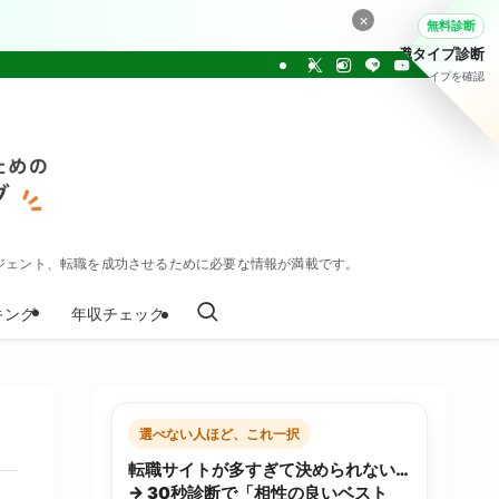
×
無料診断
転職タイプ診断
30問でタイプを確認
ジェント、転職を成功させるために必要な情報が満載です。
キング
年収チェック
選べない人ほど、これ一択
転職サイトが多すぎて決められない…
→ 30秒診断で「相性の良いベスト