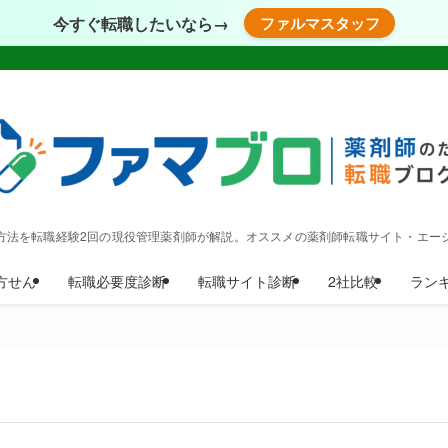
今すぐ転職したいなら→
ファルマスタッフ
方法を転職経験2回の現役管理薬剤師が解説。オススメの薬剤師転職サイト・エー
方せん
転職必要度診断
転職サイト診断
2社比較
ラン