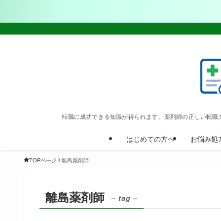
転職に成功できる知識が得られます。薬剤師の正しい転職
はじめての方へ
お悩み処
TOPページ
離島薬剤師
離島薬剤師
– tag –