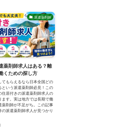
派遣薬剤師
遣薬剤師求人はある？離
働くための探し方
してもらえるなら日本全国どの
るという派遣薬剤師必見！この
の住居付きの派遣薬剤師求人の
ります。実は地方では長期で働
遣薬剤師が不足がち。この記事
件の派遣薬剤師求人が見つかり
日