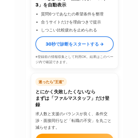
3」を自動表示
質問6つであなたの希望条件を整理
合うサイトだけを理由つきで提示
しつこい比較疲れを止められる
30秒で診断をスタートする →
※登録前の情報収集として利用OK。結果はこのペー
ジ内で確認できます。
迷ったら“王道”
とにかく失敗したくないなら
まずは「ファルマスタッフ」だけ登
録
求人数と支援のバランスが良く、条件交
渉・面接同行など「転職の不安」を丸ごと
減らせます。