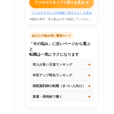
ファルマスタッフで求人を見る →
ファルマスタッフの詳細（当サイト）を見る
※最新の条件・求人数は公式で確認してください。
あなたの悩み別に最短ルート
「今の悩み」に近いページから選ぶ
と
転職は一気にラクになります
求人が多い王道ランキング
→
年収アップ特化ランキング
→
病院薬剤師の転職（きつい人向け）
→
派遣・高時給で働く
→