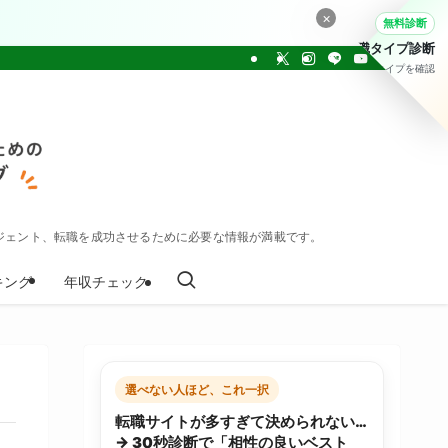
×
無料診断
転職タイプ診断
30問でタイプを確認
ジェント、転職を成功させるために必要な情報が満載です。
キング
年収チェック
選べない人ほど、これ一択
転職サイトが多すぎて決められない…
→ 30秒診断で「相性の良いベスト