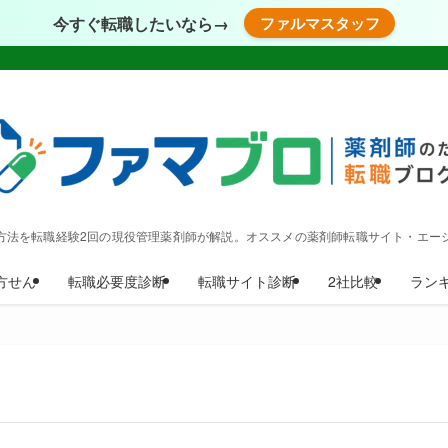
今すぐ転職したいなら→
ファルマスタッフ
方法を転職経験2回の現役管理薬剤師が解説。オススメの薬剤師転職サイト・エー
方せん
転職必要度診断
転職サイト診断
2社比較
ラン