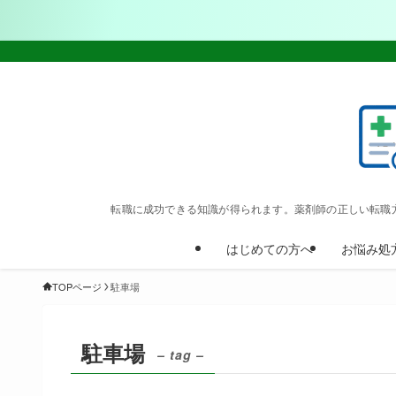
転職に成功できる知識が得られます。薬剤師の正しい転職
はじめての方へ
お悩み処
TOPページ
駐車場
駐車場
– tag –