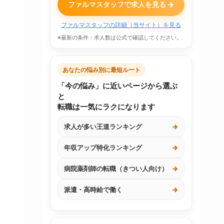
ファルマスタッフで求人を見る →
ファルマスタッフの詳細（当サイト）を見る
※最新の条件・求人数は公式で確認してください。
あなたの悩み別に最短ルート
「今の悩み」に近いページから選ぶ
と
転職は一気にラクになります
求人が多い王道ランキング
→
年収アップ特化ランキング
→
病院薬剤師の転職（きつい人向け）
→
派遣・高時給で働く
→