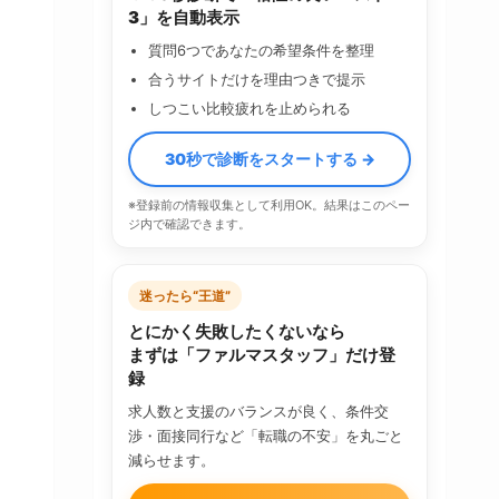
3」を自動表示
質問6つであなたの希望条件を整理
合うサイトだけを理由つきで提示
しつこい比較疲れを止められる
30秒で診断をスタートする →
※登録前の情報収集として利用OK。結果はこのペー
ジ内で確認できます。
迷ったら“王道”
とにかく失敗したくないなら
まずは「ファルマスタッフ」だけ登
録
求人数と支援のバランスが良く、条件交
渉・面接同行など「転職の不安」を丸ごと
減らせます。