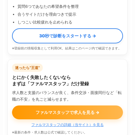
質問6つであなたの希望条件を整理
合うサイトだけを理由つきで提示
しつこい比較疲れを止められる
30秒で診断をスタートする →
※登録前の情報収集として利用OK。結果はこのページ内で確認できます。
迷ったら“王道”
とにかく失敗したくないなら
まずは「ファルマスタッフ」だけ登録
求人数と支援のバランスが良く、条件交渉・面接同行など「転
職の不安」を丸ごと減らせます。
ファルマスタッフで求人を見る →
ファルマスタッフの詳細（当サイト）を見る
※最新の条件・求人数は公式で確認してください。