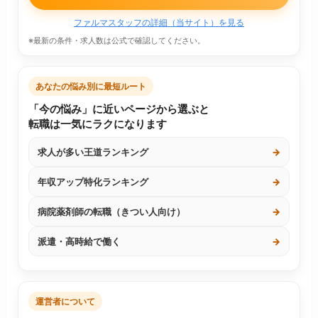
ファルマスタッフの詳細（当サイト）を見る
※最新の条件・求人数は公式で確認してください。
あなたの悩み別に最短ルート
「今の悩み」に近いページから選ぶと
転職は一気にラクになります
求人が多い王道ランキング
→
年収アップ特化ランキング
→
病院薬剤師の転職（きつい人向け）
→
派遣・高時給で働く
→
運営者について