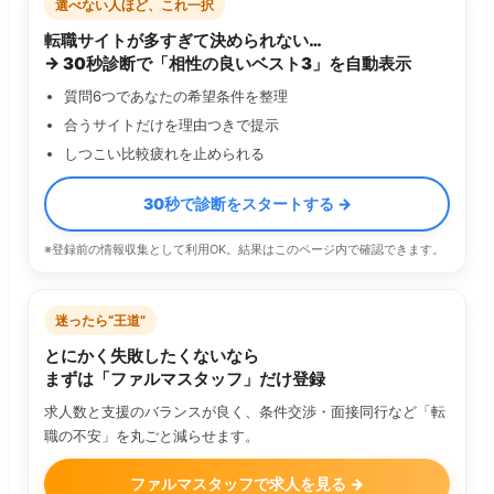
選べない人ほど、これ一択
転職サイトが多すぎて決められない…
→ 30秒診断で「相性の良いベスト3」を自動表示
質問6つであなたの希望条件を整理
合うサイトだけを理由つきで提示
しつこい比較疲れを止められる
30秒で診断をスタートする →
※登録前の情報収集として利用OK。結果はこのページ内で確認できます。
迷ったら“王道”
とにかく失敗したくないなら
まずは「ファルマスタッフ」だけ登録
求人数と支援のバランスが良く、条件交渉・面接同行など「転
職の不安」を丸ごと減らせます。
ファルマスタッフで求人を見る →