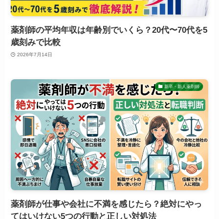
薬剤師の平均年収は年齢別でいくら？20代〜70代を5
歳刻みで比較
2026年7月14日
新卒・新人薬剤師
薬剤師が仕事や会社に不満を感じたら？絶対にやっ
てはいけない5つの行動と正しい対処法