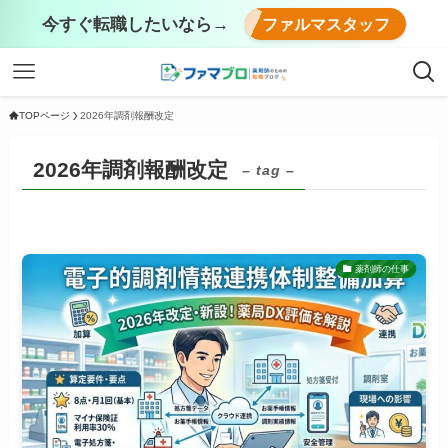
今すぐ転職したいなら→
ファルマスタッフ
TOPページ
2026年調剤報酬改定
2026年調剤報酬改定
– tag –
薬剤師の仕事