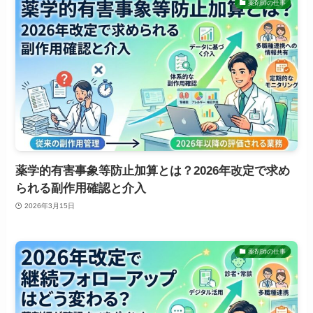
薬剤師の仕事
薬学的有害事象等防止加算とは？2026年改定で求め
られる副作用確認と介入
2026年3月15日
薬剤師の仕事