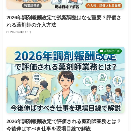
2026年調剤報酬改定で残薬調整はなぜ重要？評価さ
れる薬剤師の介入方法
2026年3月15日
薬剤師の仕事
2026年調剤報酬改定で評価される薬剤師業務とは？
今後伸ばすべき仕事を現場目線で解説