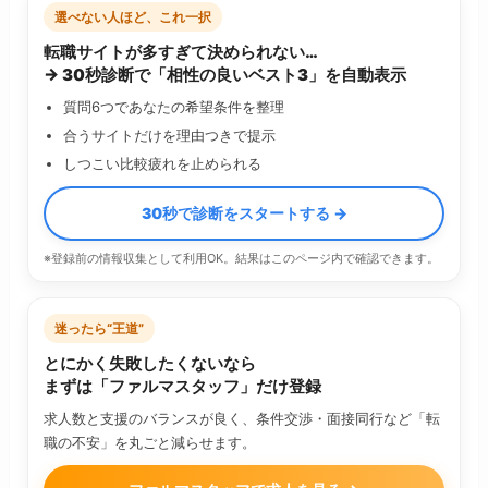
選べない人ほど、これ一択
転職サイトが多すぎて決められない…
→ 30秒診断で「相性の良いベスト3」を自動表示
質問6つであなたの希望条件を整理
合うサイトだけを理由つきで提示
しつこい比較疲れを止められる
30秒で診断をスタートする →
※登録前の情報収集として利用OK。結果はこのページ内で確認できます。
迷ったら“王道”
とにかく失敗したくないなら
まずは「ファルマスタッフ」だけ登録
求人数と支援のバランスが良く、条件交渉・面接同行など「転
職の不安」を丸ごと減らせます。