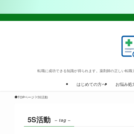
転職に成功できる知識が得られます。薬剤師の正しい転職
はじめての方へ
お悩み処
TOPページ
5S活動
5S活動
– tag –