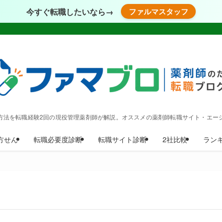
今すぐ転職したいなら→
ファルマスタッフ
方法を転職経験2回の現役管理薬剤師が解説。オススメの薬剤師転職サイト・エー
方せん
転職必要度診断
転職サイト診断
2社比較
ラン