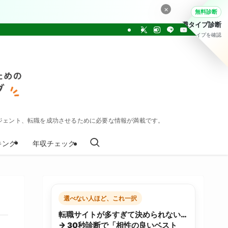
×
無料診断
転職タイプ診断
30問でタイプを確認
ジェント、転職を成功させるために必要な情報が満載です。
キング
年収チェック
選べない人ほど、これ一択
転職サイトが多すぎて決められない…
→ 30秒診断で「相性の良いベスト