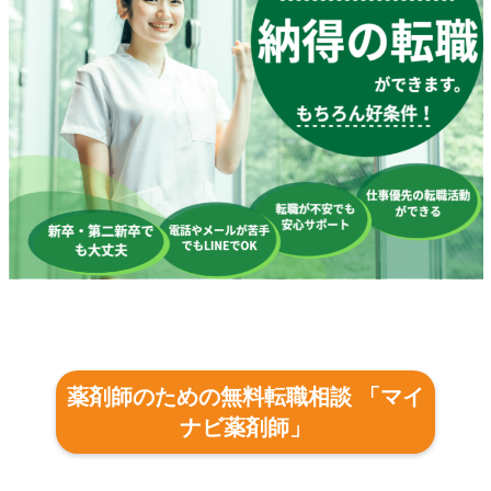
薬剤師のための無料転職相談 「マイ
ナビ薬剤師」