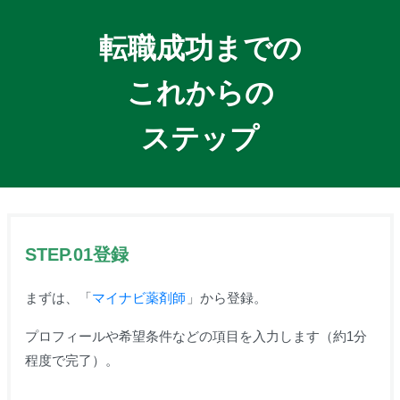
転職成功までの
これからの
ステップ
STEP.01登録
まずは、「
マイナビ薬剤師
」から登録。
プロフィールや希望条件などの項目を入力します（約1分
程度で完了）。