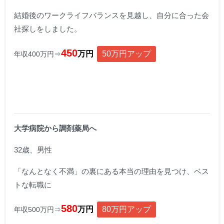
結婚後のワークライフバランスを見越し、自分に合った会
社探しをしました。
450
万円
50万円アップ
年収400万円⇒
大学病院から調剤薬局へ
32歳、男性
「なんとなく不満」の
裏にある
本当の理由を見つけ、
ベス
トな転職に
580
万円
80万円アップ
年収500万円⇒