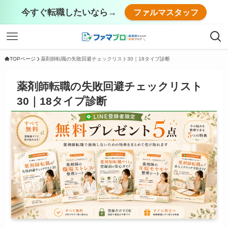
今すぐ転職したいなら→
ファルマスタッフ
TOPページ
薬剤師転職の失敗回避チェックリスト30｜18タイプ診断
薬剤師転職の失敗回避チェックリスト
30｜18タイプ診断