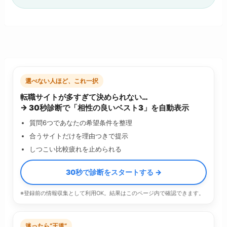
選べない人ほど、これ一択
転職サイトが多すぎて決められない…
→ 30秒診断で「相性の良いベスト3」を自動表示
質問6つであなたの希望条件を整理
合うサイトだけを理由つきで提示
しつこい比較疲れを止められる
30秒で診断をスタートする →
※登録前の情報収集として利用OK。結果はこのページ内で確認できます。
迷ったら“王道”