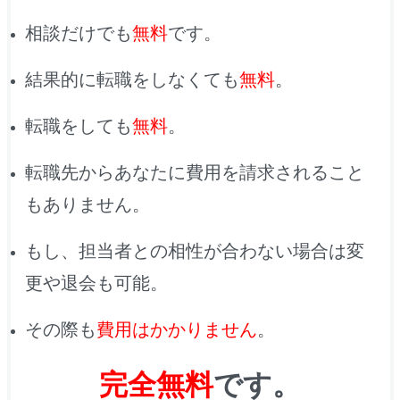
相談だけでも
無料
です。
結果的に転職をしなくても
無料
。
転職をしても
無料
。
転職先からあなたに費用を請求されること
もありません。
もし、
担当者との相性が合わない場合は変
更や退会も可能
。
その際も
費用はかかりません
。
完全無料
です。