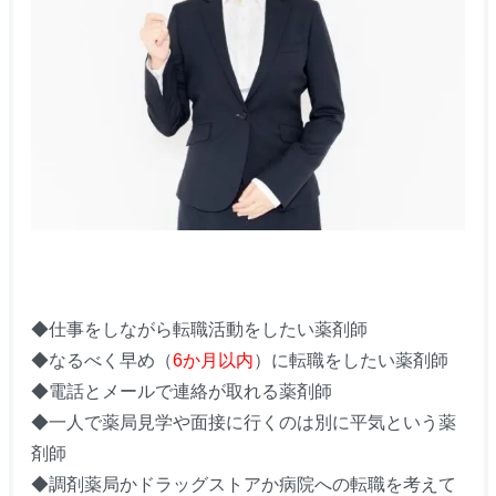
◆仕事をしながら転職活動をしたい薬剤師
◆なるべく早め（
6か月以内
）に転職をしたい薬剤師
◆電話とメールで連絡が取れる薬剤師
◆一人で薬局見学や面接に行くのは別に平気という薬
剤師
◆調剤薬局かドラッグストアか病院への転職を考えて