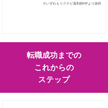
※いずれもリクナビ薬剤師HPより抜粋
転職成功までの
これからの
ステップ