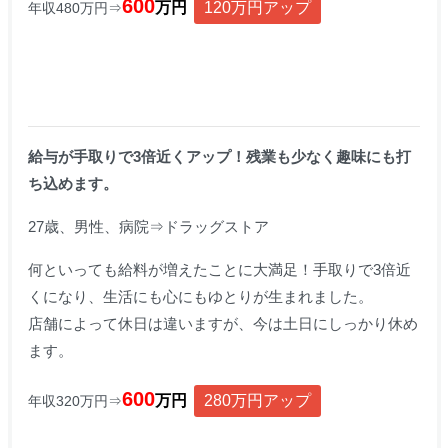
600
万円
120万円アップ
年収480万円⇒
給与が手取りで3倍近くアップ！残業も少なく趣味にも打
ち込めます。
27歳、男性、病院⇒ドラッグストア
何といっても給料が増えたことに大満足！手取りで3倍近
くになり、生活にも心にもゆとりが生まれました。
店舗によって休日は違いますが、今は土日にしっかり休め
ます。
600
万円
280万円アップ
年収320万円⇒