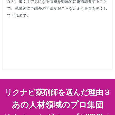
など、働く上で気になる情報を徹底的に事前調査すること
で、就業後に予想外の問題が起こらないよう最善を尽くし
てくれます。
リクナビ薬剤師を選んだ理由３
あの人材領域のプロ集団