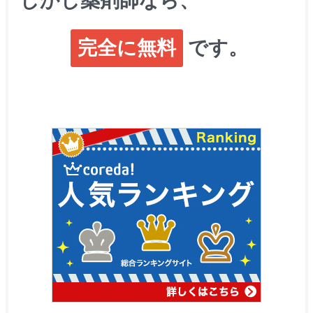
しかし
薬剤師なら、
完全に無料
です。