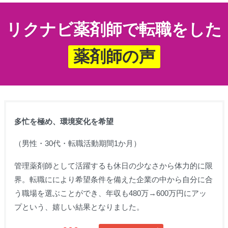
リクナビ薬剤師で転職をした
薬剤師の声
多忙を極め、環境変化を希望
（男性・30代・転職活動期間1か月）
管理薬剤師として活躍するも休日の少なさから体力的に限
界。転職に
により希望条件を備えた企業の中から自分に合
う職場を選ぶことができ、年収も480万→600万円にアッ
プという、嬉しい結果となりました。