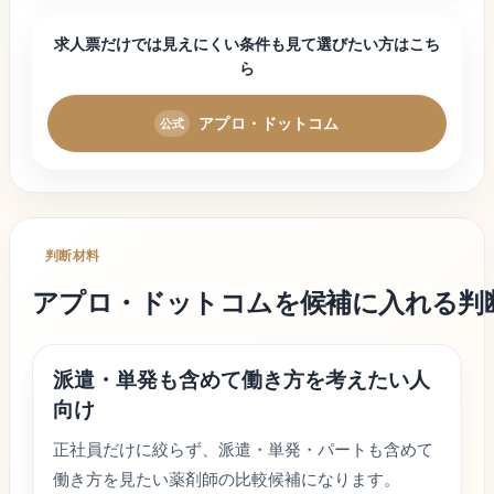
求人票だけでは見えにくい条件も見て選びたい方はこち
ら
アプロ・ドットコム
判断材料
アプロ・ドットコム
を候補に入れる判
派遣・単発も含めて働き方を考えたい人
向け
正社員だけに絞らず、派遣・単発・パートも含めて
働き方を見たい薬剤師の比較候補になります。