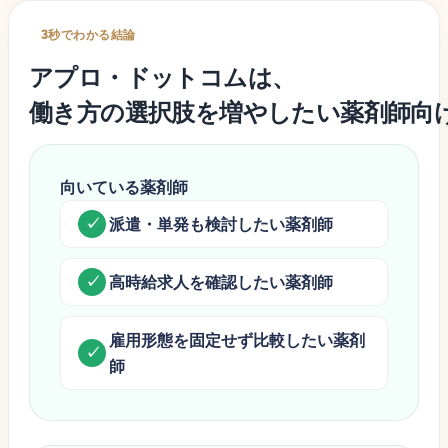
3秒でわかる結論
アプロ・ドットコム
は、
働き方の選択肢を増やしたい薬剤師向
向いている薬剤師
派遣・単発も検討したい薬剤師
高時給求人を確認したい薬剤師
雇用形態を固定せず比較したい薬剤
師