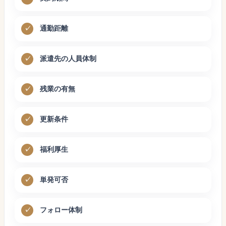
通勤距離
派遣先の人員体制
残業の有無
更新条件
福利厚生
単発可否
フォロー体制