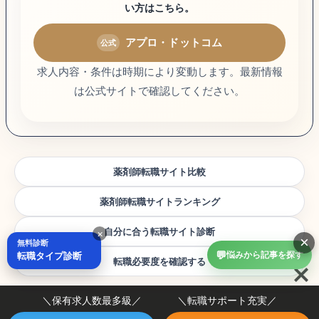
い方はこちら。
アプロ・ドットコム
求人内容・条件は時期により変動します。最新情報
は公式サイトで確認してください。
薬剤師転職サイト比較
薬剤師転職サイトランキング
自分に合う転職サイト診断
×
×
無料診断
💬
転職タイプ診断
悩みから記事を探す
転職必要度を確認する
＼保有求人数最多級／ ＼転職サポート充実／