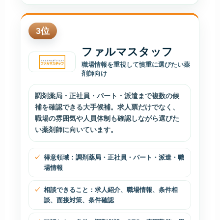
3
位
ファルマスタッフ
職場情報を重視して慎重に選びたい薬
剤師向け
調剤薬局・正社員・パート・派遣まで複数の候
補を確認できる大手候補。求人票だけでなく、
職場の雰囲気や人員体制も確認しながら選びた
い薬剤師に向いています。
得意領域：調剤薬局・正社員・パート・派遣・職
場情報
相談できること：求人紹介、職場情報、条件相
談、面接対策、条件確認