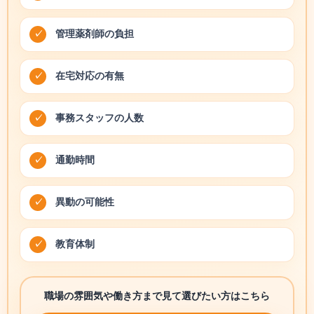
管理薬剤師の負担
在宅対応の有無
事務スタッフの人数
通勤時間
異動の可能性
教育体制
職場の雰囲気や働き方まで見て選びたい方はこちら