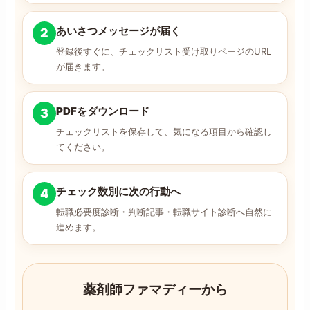
あいさつメッセージが届く
2
登録後すぐに、チェックリスト受け取りページのURL
が届きます。
PDFをダウンロード
3
チェックリストを保存して、気になる項目から確認し
てください。
チェック数別に次の行動へ
4
転職必要度診断・判断記事・転職サイト診断へ自然に
進めます。
薬剤師ファマディーから