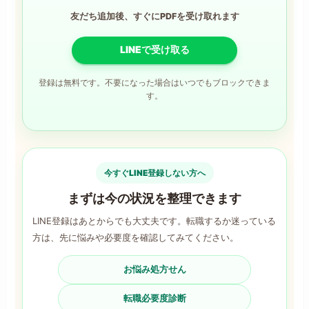
友だち追加後、すぐにPDFを受け取れます
LINEで受け取る
登録は無料です。不要になった場合はいつでもブロックできま
す。
今すぐLINE登録しない方へ
まずは今の状況を整理できます
LINE登録はあとからでも大丈夫です。転職するか迷っている
方は、先に悩みや必要度を確認してみてください。
お悩み処方せん
転職必要度診断