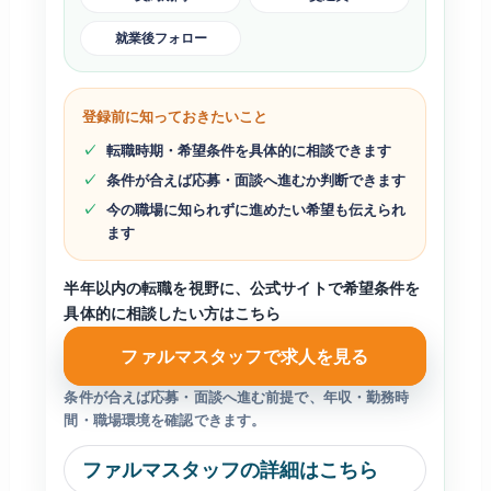
就業後フォロー
登録前に知っておきたいこと
転職時期・希望条件を具体的に相談できます
条件が合えば応募・面談へ進むか判断できます
今の職場に知られずに進めたい希望も伝えられ
ます
半年以内の転職を視野に、公式サイトで希望条件を
具体的に相談したい方はこちら
ファルマスタッフで求人を見る
条件が合えば応募・面談へ進む前提で、年収・勤務時
間・職場環境を確認できます。
ファルマスタッフの詳細はこちら