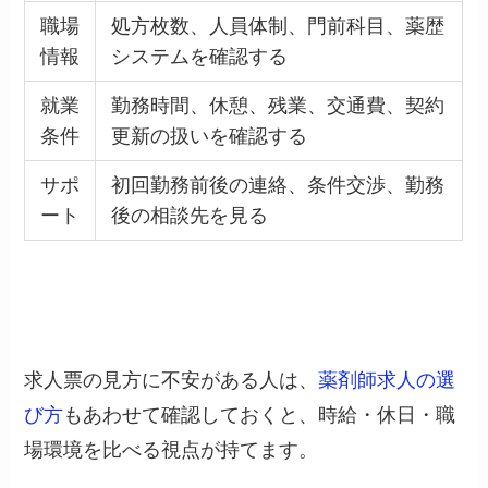
職場
処方枚数、人員体制、門前科目、薬歴
情報
システムを確認する
就業
勤務時間、休憩、残業、交通費、契約
条件
更新の扱いを確認する
サポ
初回勤務前後の連絡、条件交渉、勤務
ート
後の相談先を見る
求人票の見方に不安がある人は、
薬剤師求人の選
び方
もあわせて確認しておくと、時給・休日・職
場環境を比べる視点が持てます。