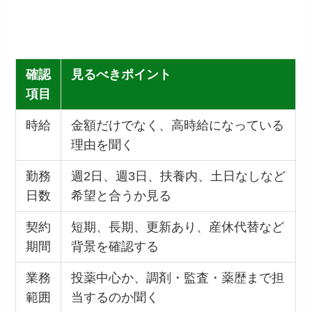
確認
見るべきポイント
項目
時給
金額だけでなく、高時給になっている
理由を聞く
勤務
週2日、週3日、扶養内、土日なしなど
日数
希望と合うか見る
契約
短期、長期、更新あり、産休代替など
期間
背景を確認する
業務
投薬中心か、調剤・監査・薬歴まで担
範囲
当するのか聞く