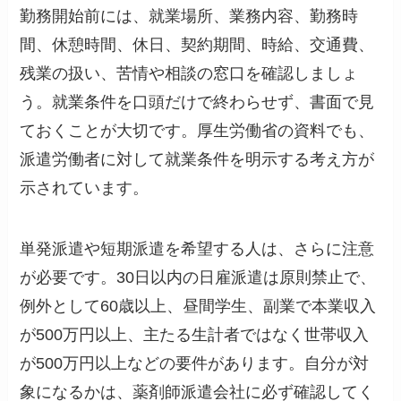
勤務開始前には、就業場所、業務内容、勤務時
間、休憩時間、休日、契約期間、時給、交通費、
残業の扱い、苦情や相談の窓口を確認しましょ
う。就業条件を口頭だけで終わらせず、書面で見
ておくことが大切です。厚生労働省の資料でも、
派遣労働者に対して就業条件を明示する考え方が
示されています。
単発派遣や短期派遣を希望する人は、さらに注意
が必要です。30日以内の日雇派遣は原則禁止で、
例外として60歳以上、昼間学生、副業で本業収入
が500万円以上、主たる生計者ではなく世帯収入
が500万円以上などの要件があります。自分が対
象になるかは、薬剤師派遣会社に必ず確認してく