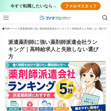
今すぐ転職したいなら→
ファルマスタッフ
TOPページ
派遣薬剤師に強い薬剤師派遣会社ランキング｜高時給求人と失敗しない選び方
派遣薬剤師に強い薬剤師派遣会社ラン
キング｜高時給求人と失敗しない選び
方