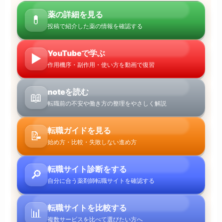
薬の詳細を見る
💊
投稿で紹介した薬の情報を確認する
YouTubeで学ぶ
▶
作用機序・副作用・使い方を動画で復習
noteを読む
📖
転職前の不安や働き方の整理をやさしく解説
転職ガイドを見る
📝
始め方・比較・失敗しない進め方
転職サイト診断をする
🔎
自分に合う薬剤師転職サイトを確認する
転職サイトを比較する
📊
複数サービスを比べて選びたい方へ