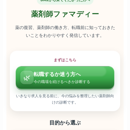
薬剤師ファマディー
薬の復習、薬剤師の働き方、転職前に知っておきた
いことをわかりやすく発信しています。
まずはこちら
転職するか迷う方へ
🌿
今の職場を続けるべきか診断する
いきなり求人を見る前に、今の悩みを整理したい薬剤師向
けの診断です。
目的から選ぶ