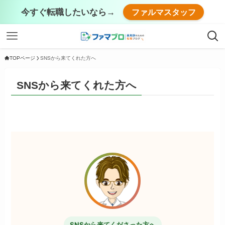
今すぐ転職したいなら→
ファルマスタッフ
TOPページ
SNSから来てくれた方へ
SNSから来てくれた方へ
SNSから来てくださった方へ