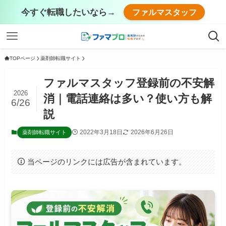
今すぐ転職したいなら→
ファルマスタッフ
TOPページ
薬剤師転職サイト
ファルマスタッフ登録前の不安解
2026
消｜電話連絡は多い？使い方も解
6/26
説
2022年3月18日
2026年6月26日
薬剤師転職サイト
当ページのリンクには広告が含まれています。