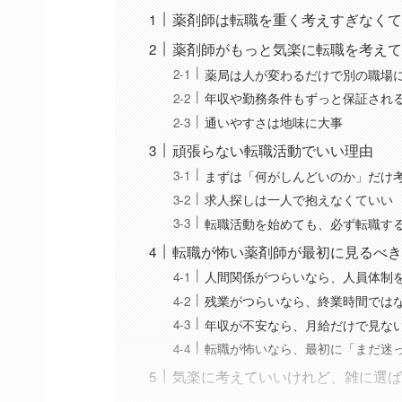
薬剤師は転職を重く考えすぎなくて
薬剤師がもっと気楽に転職を考えて
薬局は人が変わるだけで別の職場
年収や勤務条件もずっと保証され
通いやすさは地味に大事
頑張らない転職活動でいい理由
まずは「何がしんどいのか」だけ
求人探しは一人で抱えなくていい
転職活動を始めても、必ず転職す
転職が怖い薬剤師が最初に見るべき
人間関係がつらいなら、人員体制
残業がつらいなら、終業時間では
年収が不安なら、月給だけで見な
転職が怖いなら、最初に「まだ迷
気楽に考えていいけれど、雑に選ば