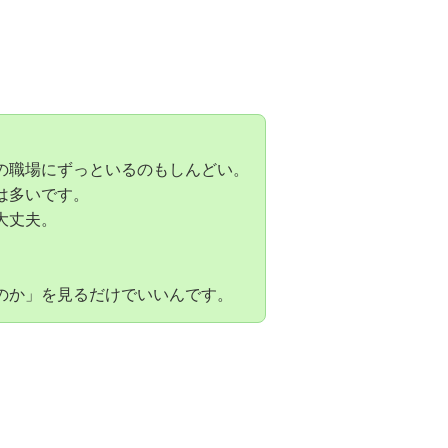
の職場にずっといるのもしんどい。
は多いです。
大丈夫。
。
のか」を見るだけでいいんです。