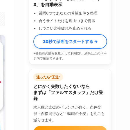
3」を自動表示
質問6つであなたの希望条件を整理
合うサイトだけを理由つきで提示
しつこい比較疲れを止められる
30秒で診断をスタートする →
※登録前の情報収集として利用OK。結果はこのペー
ジ内で確認できます。
迷ったら“王道”
とにかく失敗したくないなら
まずは「ファルマスタッフ」だけ登
録
求人数と支援のバランスが良く、条件交
渉・面接同行など「転職の不安」を丸ごと
減らせます。