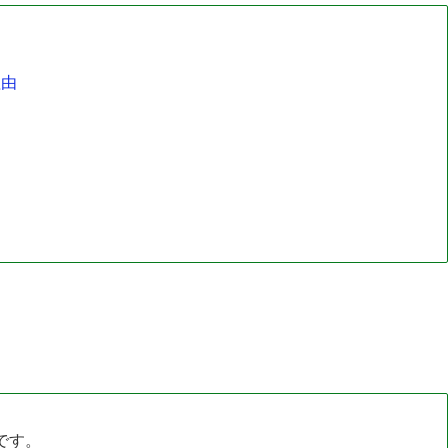
理由
です。