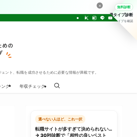
×
無料診断
転職タイプ診断
30問でタイプを確認
ジェント、転職を成功させるために必要な情報が満載です。
キング
年収チェック
選べない人ほど、これ一択
転職サイトが多すぎて決められない…
→ 30秒診断で「相性の良いベスト