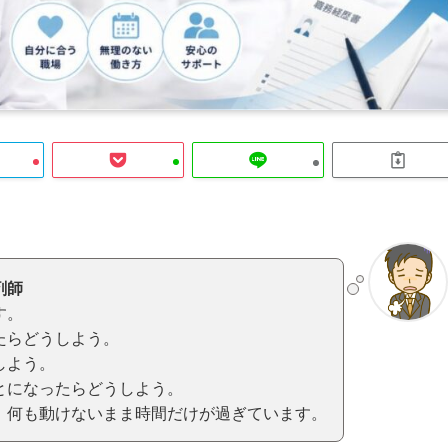
剤師
す。
たらどうしよう。
しよう。
とになったらどうしよう。
、何も動けないまま時間だけが過ぎています。