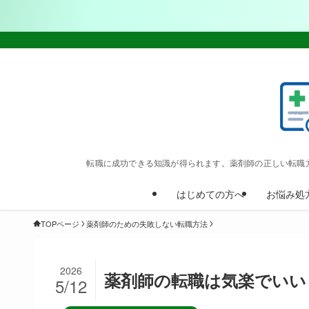
転職に成功できる知識が得られます。薬剤師の正しい転職
はじめての方へ
お悩み処
TOPページ
薬剤師のための失敗しない転職方法
2026
薬剤師の転職は気楽でいい
5/12