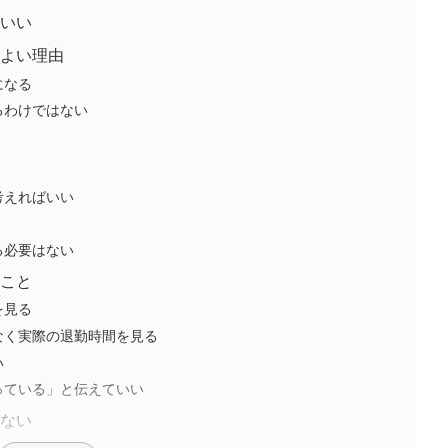
いい
よい理由
になる
るわけではない
考えればいい
る必要はない
こと
を見る
なく実際の退勤時間を見る
い
っている」と伝えていい
ない