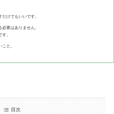
すだけでもいいです。
る必要はありません。
です。
いこと。
目次