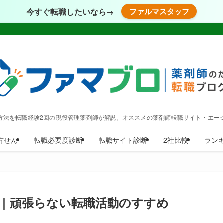
今すぐ転職したいなら→
ファルマスタッフ
方法を転職経験2回の現役管理薬剤師が解説。オススメの薬剤師転職サイト・エー
方せん
転職必要度診断
転職サイト診断
2社比較
ラン
｜頑張らない転職活動のすすめ