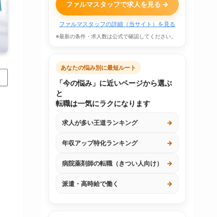
ファルマスタッフで求人を見る →
ファルマスタッフの詳細（当サイト）を見る
※最新の条件・求人数は公式で確認してください。
あなたの悩み別に最短ルート
「今の悩み」に近いページから選ぶ
と
転職は一気にラクになります
求人が多い王道ランキング
→
年収アップ特化ランキング
→
病院薬剤師の転職（きつい人向け）
→
派遣・高時給で働く
→