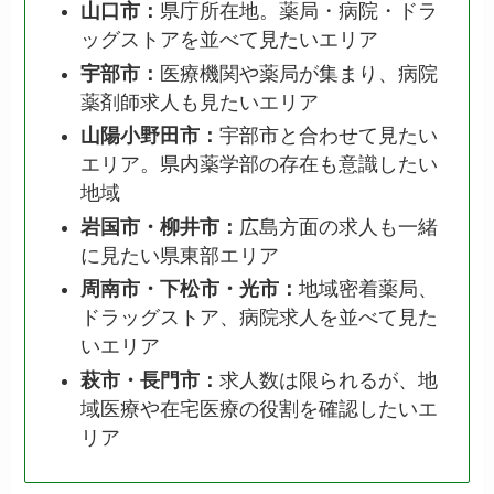
山口市：
県庁所在地。薬局・病院・ドラ
ッグストアを並べて見たいエリア
宇部市：
医療機関や薬局が集まり、病院
薬剤師求人も見たいエリア
山陽小野田市：
宇部市と合わせて見たい
エリア。県内薬学部の存在も意識したい
地域
岩国市・柳井市：
広島方面の求人も一緒
に見たい県東部エリア
周南市・下松市・光市：
地域密着薬局、
ドラッグストア、病院求人を並べて見た
いエリア
萩市・長門市：
求人数は限られるが、地
域医療や在宅医療の役割を確認したいエ
リア