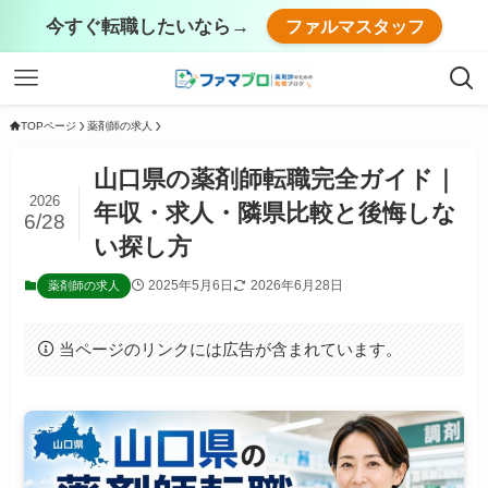
今すぐ転職したいなら→
ファルマスタッフ
TOPページ
薬剤師の求人
山口県の薬剤師転職完全ガイド｜
2026
年収・求人・隣県比較と後悔しな
6/28
い探し方
2025年5月6日
2026年6月28日
薬剤師の求人
当ページのリンクには広告が含まれています。