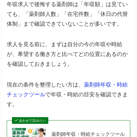
年収求人で後悔する薬剤師は「年収額」は見てい
ても、「薬剤師人数」「在宅件数」「休日の代替
体制」まで確認できていないことが多いです。
求人を見る前に、まずは自分の今の年収や時給
が、希望する働き方と比べてどの位置にあるのか
を確認しておきましょう。
現在の条件を整理したい方は、
薬剤師年収・時給
チェックツール
で年収・時給の目安を確認できま
す。
あわせて読みたい
薬剤師年収・時給チェックツール