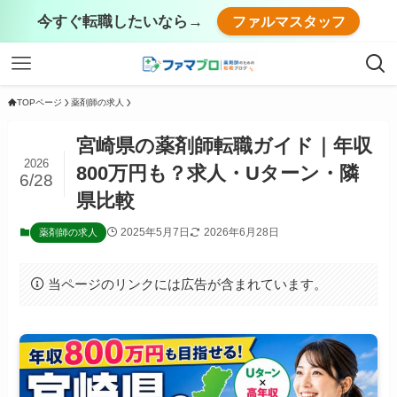
今すぐ転職したいなら→
ファルマスタッフ
TOPページ
薬剤師の求人
宮崎県の薬剤師転職ガイド｜年収
2026
800万円も？求人・Uターン・隣
6/28
県比較
2025年5月7日
2026年6月28日
薬剤師の求人
当ページのリンクには広告が含まれています。