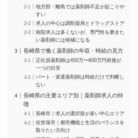
地方部・離島では薬剤師不足が起こりや
すい
求人の中心は調剤薬局とドラッグストア
病院求人は多くないが、専門性を磨きた
い薬剤師には候補になる
長崎県で働く薬剤師の年収・時給の見方
正社員薬剤師は450万〜600万円前後が
一つの目安
パート・派遣薬剤師は時給だけで判断し
ない
長崎県の主要エリア別｜薬剤師求人の特
徴
長崎市｜求人の選択肢が多い中心エリア
佐世保市｜都市機能と生活のバランスを
取りたい方向け