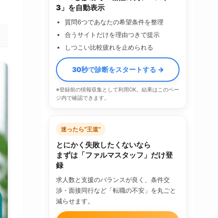
3」を自動表示
質問6つであなたの希望条件を整理
合うサイトだけを理由つきで提示
しつこい比較疲れを止められる
30秒で診断をスタートする →
※登録前の情報収集として利用OK。結果はこのペー
ジ内で確認できます。
迷ったら“王道”
とにかく失敗したくないなら
まずは「ファルマスタッフ」だけ登
録
求人数と支援のバランスが良く、条件交
渉・面接同行など「転職の不安」を丸ごと
減らせます。