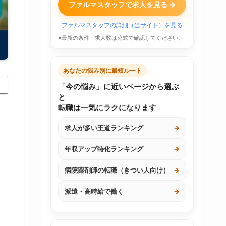
ファルマスタッフで求人を見る →
ファルマスタッフの詳細（当サイト）を見る
※最新の条件・求人数は公式で確認してください。
あなたの悩み別に最短ルート
「今の悩み」に近いページから選ぶ
と
転職は一気にラクになります
求人が多い王道ランキング
→
年収アップ特化ランキング
→
病院薬剤師の転職（きつい人向け）
→
派遣・高時給で働く
→