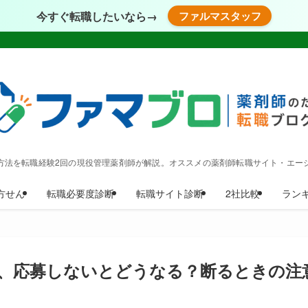
今すぐ転職したいなら→
ファルマスタッフ
方法を転職経験2回の現役管理薬剤師が解説。オススメの薬剤師転職サイト・エー
方せん
転職必要度診断
転職サイト診断
2社比較
ラン
、応募しないとどうなる？断るときの注