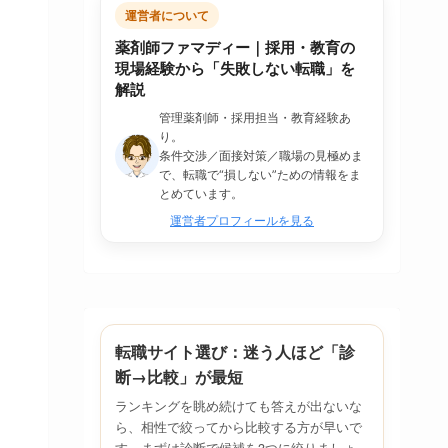
運営者について
薬剤師ファマディー｜採用・教育の
現場経験から「失敗しない転職」を
解説
管理薬剤師・採用担当・教育経験あ
り。
条件交渉／面接対策／職場の見極めま
で、転職で“損しない”ための情報をま
とめています。
運営者プロフィールを見る
転職サイト選び：迷う人ほど「診
断→比較」が最短
ランキングを眺め続けても答えが出ないな
ら、相性で絞ってから比較する方が早いで
す。まずは診断で候補を3つに絞りましょ