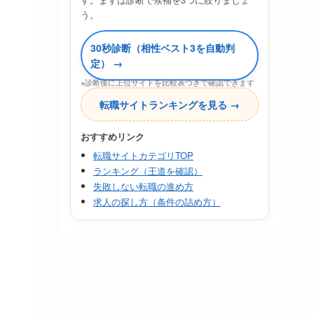
う。
30秒診断（相性ベスト3を自動判
定） →
※診断後に上位サイトを比較表つきで確認できます
転職サイトランキングを見る →
おすすめリンク
転職サイトカテゴリTOP
ランキング（王道を確認）
失敗しない転職の進め方
求人の探し方（条件の詰め方）