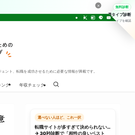
×
無料診断
転職タイプ診断
30問でタイプを確認
ジェント、転職を成功させるために必要な情報が満載です。
キング
年収チェック
意
選べない人ほど、これ一択
転職サイトが多すぎて決められない…
→ 30秒診断で「相性の良いベスト