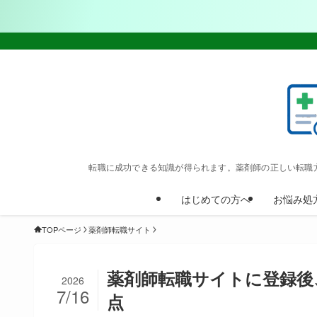
転職に成功できる知識が得られます。薬剤師の正しい転職
はじめての方へ
お悩み処
TOPページ
薬剤師転職サイト
薬剤師転職サイトに登録後
2026
7/16
点