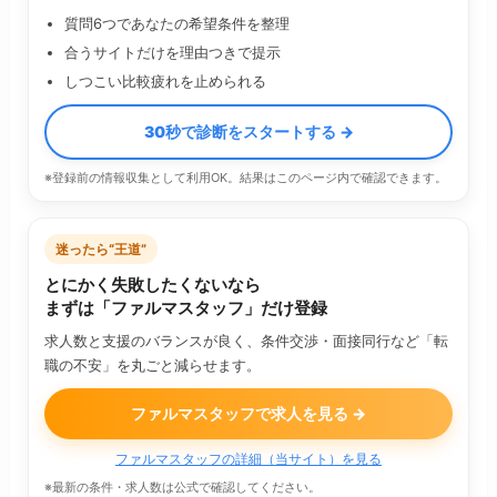
質問6つであなたの希望条件を整理
合うサイトだけを理由つきで提示
しつこい比較疲れを止められる
30秒で診断をスタートする →
※登録前の情報収集として利用OK。結果はこのページ内で確認できます。
迷ったら“王道”
とにかく失敗したくないなら
まずは「ファルマスタッフ」だけ登録
求人数と支援のバランスが良く、条件交渉・面接同行など「転
職の不安」を丸ごと減らせます。
ファルマスタッフで求人を見る →
ファルマスタッフの詳細（当サイト）を見る
※最新の条件・求人数は公式で確認してください。