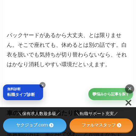
バックヤードがあるから大丈夫、とは限りませ
ん。そこで座れても、休めるとは別の話です。白
衣を脱いでも気持ちが切り替わらないなら、それ
はかなり消耗しやすい環境だといえます。
×
×
無料診断
💬
転職タイプ診断
悩みから記事を探す
車の中で休むのが当たり前になる
＼保有求人数最多級／ ＼転職サポート充実／
ヤクジョブ.com
ファルマスタッフ
車通勤の方は、車の中で休むことが増えがちで