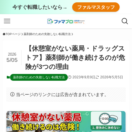
今すぐ転職したいなら→
ファルマスタッフ
TOPページ
薬剤師のための失敗しない転職方法
【休憩室がない薬局・ドラッグス
2026
トア】薬剤師が働き続けるのが危
5/05
険が3つの理由
2023年9月9日
2026年5月5日
薬剤師のための失敗しない転職方法
当ページのリンクには広告が含まれています。