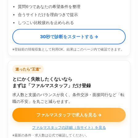
質問6つであなたの希望条件を整理
合うサイトだけを理由つきで提示
しつこい比較疲れを止められる
30秒で診断をスタートする →
※登録前の情報収集として利用OK。結果はこのページ内で確認できます。
迷ったら“王道”
とにかく失敗したくないなら
まずは「ファルマスタッフ」だけ登録
求人数と支援のバランスが良く、条件交渉・面接同行など「転
職の不安」を丸ごと減らせます。
ファルマスタッフで求人を見る →
ファルマスタッフの詳細（当サイト）を見る
※最新の条件・求人数は公式で確認してください。