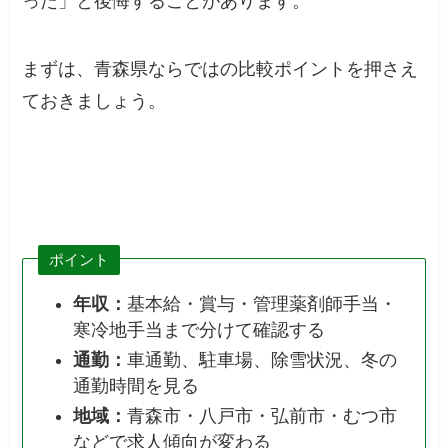
った」と後悔することがあります。
まずは、青森県ならではの比較ポイントを押さえ
ておきましょう。
ポイント
年収：
基本給・賞与・管理薬剤師手当・
寒冷地手当まで分けて確認する
通勤：
車通勤、駐車場、除雪状況、冬の
通勤時間を見る
地域：
青森市・八戸市・弘前市・むつ市
などで求人傾向が変わる