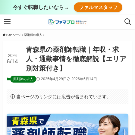
今すぐ転職したいなら→
ファルマスタッフ
TOPページ
薬剤師の求人
青森県の薬剤師転職｜年収・求
2026
人・通勤事情を徹底解説【エリア
6/14
別対策付き】
2025年4月29日
2026年6月14日
薬剤師の求人
当ページのリンクには広告が含まれています。