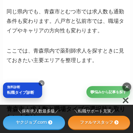
同じ県内でも、青森市とむつ市では求人数も通勤
条件も変わります。八戸市と弘前市では、職場タ
イプやキャリアの方向性も変わります。
ここでは、青森県内で薬剤師求人を探すときに見
ておきたい主要エリアを整理します。
×
×
無料診断
💬
転職タイプ診断
悩みから記事を探す
青森市｜求人数と職場タイプの選択肢を取り
＼保有求人数最多級／ ＼転職サポート充実／
たい人向け
ヤクジョブ.com
ファルマスタッフ