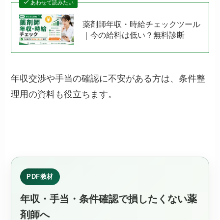
あわせて読みたい
薬剤師年収・時給チェックツール
｜今の給料は低い？無料診断
年収交渉や手当の確認に不安がある方は、条件整
理用の資料も役立ちます。
PDF教材
年収・手当・条件確認で損したくない薬
剤師へ