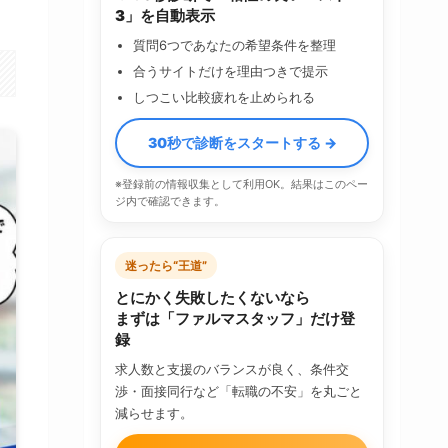
3」を自動表示
質問6つであなたの希望条件を整理
合うサイトだけを理由つきで提示
しつこい比較疲れを止められる
30秒で診断をスタートする →
※登録前の情報収集として利用OK。結果はこのペー
ジ内で確認できます。
迷ったら“王道”
とにかく失敗したくないなら
まずは「ファルマスタッフ」だけ登
録
求人数と支援のバランスが良く、条件交
渉・面接同行など「転職の不安」を丸ごと
減らせます。