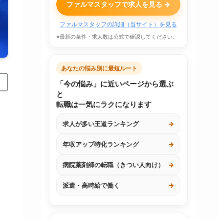
ファルマスタッフで求人を見る →
ファルマスタッフの詳細（当サイト）を見る
※最新の条件・求人数は公式で確認してください。
あなたの悩み別に最短ルート
「今の悩み」に近いページから選ぶ
と
転職は一気にラクになります
求人が多い王道ランキング
→
年収アップ特化ランキング
→
病院薬剤師の転職（きつい人向け）
→
派遣・高時給で働く
→