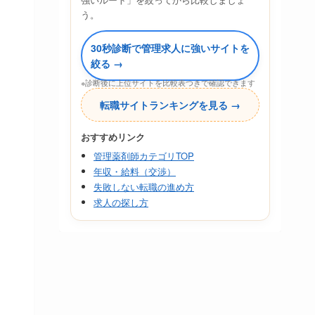
う。
30秒診断で管理求人に強いサイトを
絞る →
※診断後に上位サイトを比較表つきで確認できます
転職サイトランキングを見る →
おすすめリンク
管理薬剤師カテゴリTOP
年収・給料（交渉）
失敗しない転職の進め方
求人の探し方