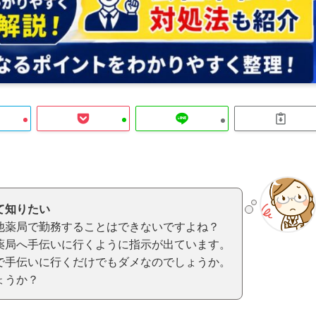
て知りたい
他薬局で勤務することはできないですよね？
薬局へ手伝いに行くように指示が出ています。
で手伝いに行くだけでもダメなのでしょうか。
ょうか？