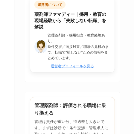
運営者について
薬剤師ファマディー｜採用・教育の
現場経験から「失敗しない転職」を
解説
管理薬剤師・採用担当・教育経験あ
り。
条件交渉／面接対策／職場の見極めま
で、転職で“損しない”ための情報をま
とめています。
運営者プロフィールを見る
管理薬剤師：評価される職場に乗
り換える
管理は責任が重い分、待遇差も大きいで
す。まずは診断で「条件交渉・管理求人に
強いルート」を絞ってから比較しましょ