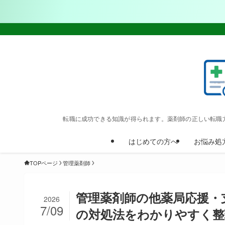
転職に成功できる知識が得られます。薬剤師の正しい転職
はじめての方へ
お悩み処
TOPページ
管理薬剤師
管理薬剤師の他薬局応援・
2026
7/09
の対処法をわかりやすく整