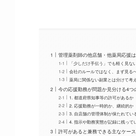
管理薬剤師の他店舗・他薬局応援は
「少しだけ手伝う」でも軽く見な
会社のルールではなく、まず見る
薬局に関係ない副業とは分けて考
今の応援勤務が問題か見分ける4つ
1. 都道府県知事等の許可があるか
2. 応援勤務が一時的か、継続的か
3. 自店舗の管理体制が保たれてい
4. 指示や勤務実態が記録に残って
許可があると兼務できる主なケース