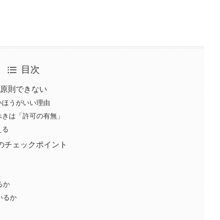
目次
原則できない
いほうがいい理由
べきは「許可の有無」
える
のチェックポイント
るか
いるか