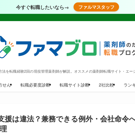
今すぐ転職したいなら→
ファルマスタッフ
方法を転職経験2回の現役管理薬剤師が解説。オススメの薬剤師転職サイト・エー
方せん
転職必要度診断
転職サイト診断
2社比較
ラン
支援は違法？兼務できる例外・会社命令
理