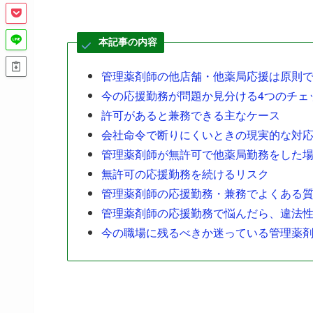
本記事の内容
管理薬剤師の他店舗・他薬局応援は原則
今の応援勤務が問題か見分ける4つのチェ
許可があると兼務できる主なケース
会社命令で断りにくいときの現実的な対
管理薬剤師が無許可で他薬局勤務をした
無許可の応援勤務を続けるリスク
管理薬剤師の応援勤務・兼務でよくある
管理薬剤師の応援勤務で悩んだら、違法
今の職場に残るべきか迷っている管理薬