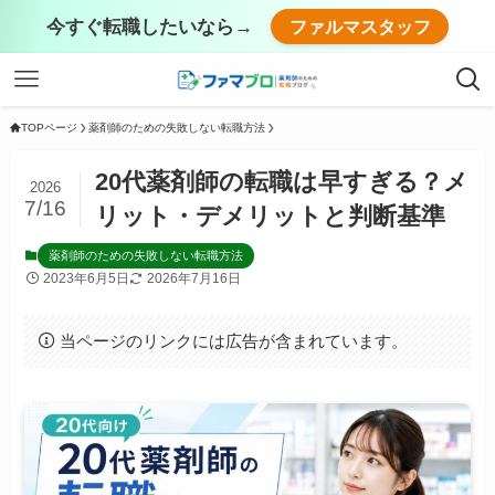
今すぐ転職したいなら→
ファルマスタッフ
TOPページ
薬剤師のための失敗しない転職方法
20代薬剤師の転職は早すぎる？メ
2026
7/16
リット・デメリットと判断基準
薬剤師のための失敗しない転職方法
2023年6月5日
2026年7月16日
当ページのリンクには広告が含まれています。