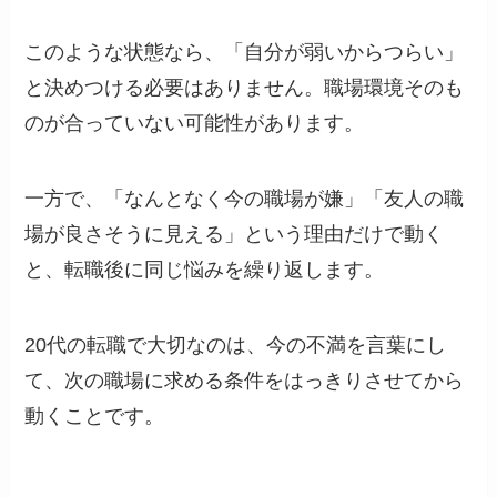
このような状態なら、「自分が弱いからつらい」
と決めつける必要はありません。職場環境そのも
のが合っていない可能性があります。
一方で、「なんとなく今の職場が嫌」「友人の職
場が良さそうに見える」という理由だけで動く
と、転職後に同じ悩みを繰り返します。
20代の転職で大切なのは、今の不満を言葉にし
て、次の職場に求める条件をはっきりさせてから
動くことです。