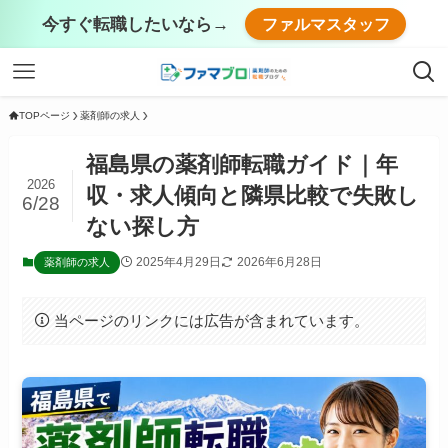
今すぐ転職したいなら→
ファルマスタッフ
TOPページ
薬剤師の求人
福島県の薬剤師転職ガイド｜年
2026
収・求人傾向と隣県比較で失敗し
6/28
ない探し方
2025年4月29日
2026年6月28日
薬剤師の求人
当ページのリンクには広告が含まれています。