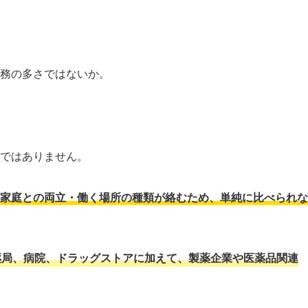
務の多さではないか。
ではありません。
家庭との両立・働く場所の種類が絡むため、単純に比べられな
薬局、病院、ドラッグストアに加えて、製薬企業や医薬品関連