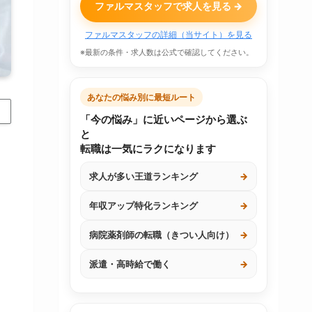
ファルマスタッフで求人を見る →
ファルマスタッフの詳細（当サイト）を見る
※最新の条件・求人数は公式で確認してください。
あなたの悩み別に最短ルート
「今の悩み」に近いページから選ぶ
と
転職は一気にラクになります
求人が多い王道ランキング
→
年収アップ特化ランキング
→
病院薬剤師の転職（きつい人向け）
→
派遣・高時給で働く
→