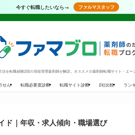
今すぐ転職したいなら→
ファルマスタッフ
方法を転職経験2回の現役管理薬剤師が解説。オススメの薬剤師転職サイト・エー
方せん
転職必要度診断
転職サイト診断
2社比較
ラン
イド｜年収・求人傾向・職場選び