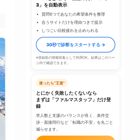
3」を自動表示
質問6つであなたの希望条件を整理
合うサイトだけを理由つきで提示
しつこい比較疲れを止められる
30秒で診断をスタートする →
※登録前の情報収集として利用OK。結果はこのペー
ジ内で確認できます。
迷ったら“王道”
とにかく失敗したくないなら
まずは「ファルマスタッフ」だけ登
録
求人数と支援のバランスが良く、条件交
渉・面接同行など「転職の不安」を丸ごと
減らせます。