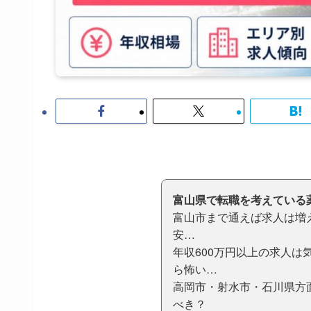
富山県で転職を考えている
富山市まで通えば求人は増
安…
年収600万円以上の求人
ら怖い…
高岡市・射水市・石川県方
べき？