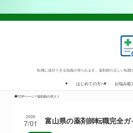
転職に成功できる知識が得られます。薬剤師の正しい転職
はじめての方へ
お悩み処
TOPページ
薬剤師の求人
2026
富山県の薬剤師転職完全ガ
7/01