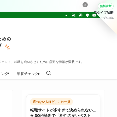
×
無料診断
転職タイプ診断
30問でタイプを確認
ジェント、転職を成功させるために必要な情報が満載です。
キング
年収チェック
選べない人ほど、これ一択
転職サイトが多すぎて決められない…
→ 30秒診断で「相性の良いベスト