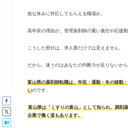
急な休みに対応してもらえる職場か。
高年収の理由が、管理薬剤師の重い責任や応援勤
こうした部分は、求人票だけでは見えません。
だから、迷うのはあなたの判断力が足りないから
富山県の薬剤師転職は、年収・通勤・冬の移動・
い
のです。
富山県は「くすりの富山」として知られ、調剤
企業で働く道もあります。