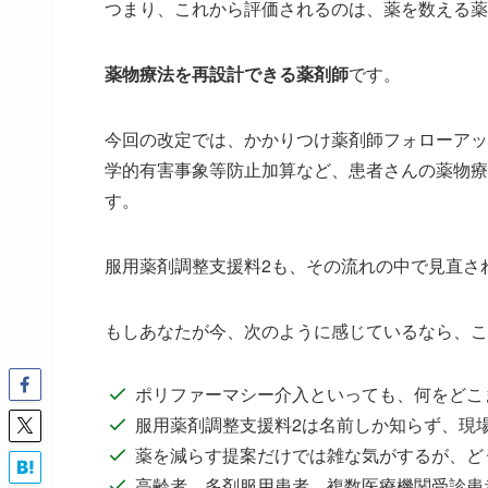
つまり、これから評価されるのは、薬を数える薬
薬物療法を再設計できる薬剤師
です。
今回の改定では、かかりつけ薬剤師フォローアッ
学的有害事象等防止加算など、患者さんの薬物療
す。
服用薬剤調整支援料2も、その流れの中で見直さ
もしあなたが今、次のように感じているなら、こ
ポリファーマシー介入といっても、何をどこ
服用薬剤調整支援料2は名前しか知らず、現
薬を減らす提案だけでは雑な気がするが、ど
高齢者、多剤服用患者、複数医療機関受診患