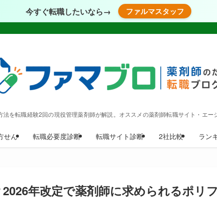
今すぐ転職したいなら→
ファルマスタッフ
方法を転職経験2回の現役管理薬剤師が解説。オススメの薬剤師転職サイト・エー
方せん
転職必要度診断
転職サイト診断
2社比較
ラン
2026年改定で薬剤師に求められるポリ