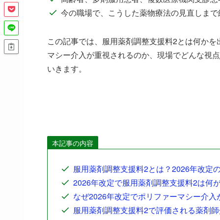
今の職場で、こうした薬物療法の見直しまで
この記事では、服用薬剤調整支援料2とは何かを
マシー介入が重視されるのか、現場でどんな視点
いきます。
本記事の内容
服用薬剤調整支援料2とは？2026年改定
2026年改定で服用薬剤調整支援料2は
なぜ2026年改定でポリファーマシー介
服用薬剤調整支援料2で評価される薬剤