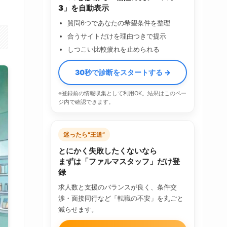
3」を自動表示
質問6つであなたの希望条件を整理
合うサイトだけを理由つきで提示
しつこい比較疲れを止められる
30秒で診断をスタートする →
※登録前の情報収集として利用OK。結果はこのペー
ジ内で確認できます。
迷ったら“王道”
とにかく失敗したくないなら
まずは「ファルマスタッフ」だけ登
録
求人数と支援のバランスが良く、条件交
渉・面接同行など「転職の不安」を丸ごと
減らせます。