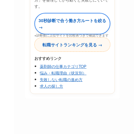
す。
30秒診断で合う働き方ルートを絞る
→
※診断後に上位サイトを比較表つきで確認できます
転職サイトランキングを見る →
おすすめリンク
薬剤師の仕事カテゴリTOP
悩み・転職理由（状況別）
失敗しない転職の進め方
求人の探し方