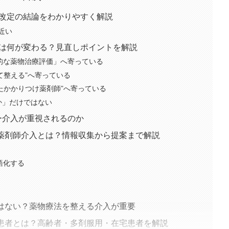
年改定の結論をわかりやすく解説
近い
2は何が変わる？見直しポイントを解説
括的な薬物治療評価」へ寄っている
見て整える”へ寄っている
受けたかかりつけ薬剤師”へ寄っている
か」だけではない
ー介入が重視されるのか
薬剤師介入とは？情報収集から提案まで解説
語化する
はない？薬物療法を整える介入が重要
患者とは？高齢者・多剤服用・在宅患者を解説