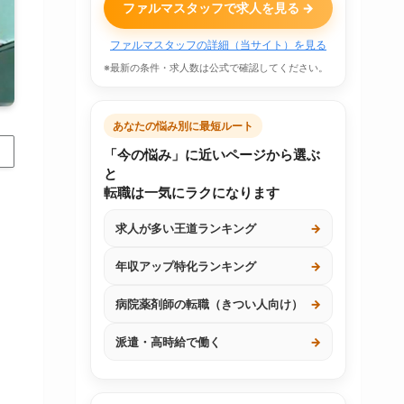
ファルマスタッフで求人を見る →
ファルマスタッフの詳細（当サイト）を見る
※最新の条件・求人数は公式で確認してください。
あなたの悩み別に最短ルート
「今の悩み」に近いページから選ぶ
と
転職は一気にラクになります
求人が多い王道ランキング
→
年収アップ特化ランキング
→
病院薬剤師の転職（きつい人向け）
→
派遣・高時給で働く
→