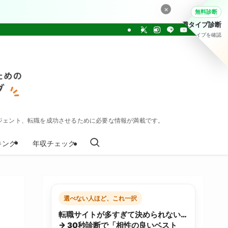
×
無料診断
転職タイプ診断
30問でタイプを確認
ジェント、転職を成功させるために必要な情報が満載です。
キング
年収チェック
フ
選べない人ほど、これ一択
転職サイトが多すぎて決められない…
→ 30秒診断で「相性の良いベスト