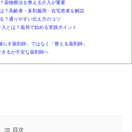
い？薬物療法を整える介入が重要
とは？高齢者・多剤服用・在宅患者を解説
する？通りやすい伝え方のコツ
介入とは？薬局で始める実践ポイント
「減らす薬剤師」ではなく「整える薬剤師」
できるか不安な薬剤師へ
目次