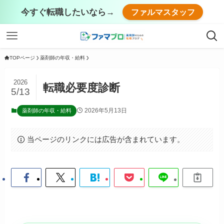
今すぐ転職したいなら→
ファルマスタッフ
TOPページ
薬剤師の年収・給料
2026
転職必要度診断
5/13
2026年5月13日
薬剤師の年収・給料
当ページのリンクには広告が含まれています。