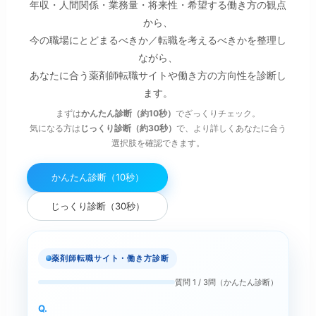
年収・人間関係・業務量・将来性・希望する働き方の観点
から、
今の職場にとどまるべきか／転職を考えるべきかを整理し
ながら、
あなたに合う薬剤師転職サイトや働き方の方向性を診断し
ます。
まずは
かんたん診断（約10秒）
でざっくりチェック。
気になる方は
じっくり診断（約30秒）
で、より詳しくあなたに合う
選択肢を確認できます。
かんたん診断（10秒）
じっくり診断（30秒）
薬剤師転職サイト・働き方診断
質問 1 / 3問（かんたん診断）
Q.