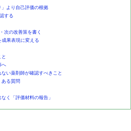
り」より自己評価の根拠
認する
果・次の改善策を書く
を成果表現に変える
こと
師へ
れない薬剤師が確認すべきこと
くある質問
はなく「評価材料の報告」