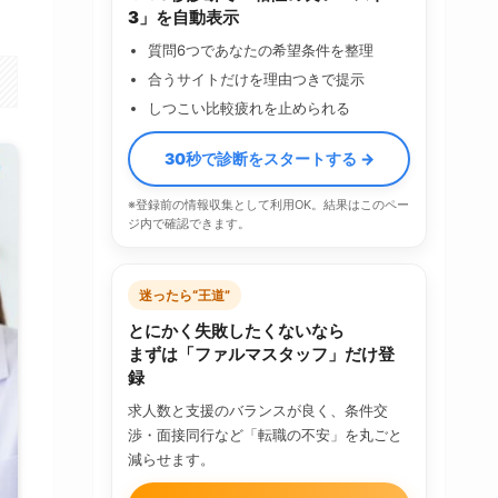
3」を自動表示
質問6つであなたの希望条件を整理
合うサイトだけを理由つきで提示
しつこい比較疲れを止められる
30秒で診断をスタートする →
※登録前の情報収集として利用OK。結果はこのペー
ジ内で確認できます。
迷ったら“王道”
とにかく失敗したくないなら
まずは「ファルマスタッフ」だけ登
録
求人数と支援のバランスが良く、条件交
渉・面接同行など「転職の不安」を丸ごと
減らせます。