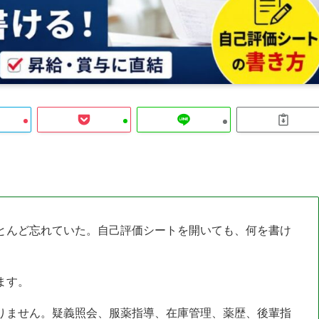
とんど忘れていた。自己評価シートを開いても、何を書け
ます。
りません。疑義照会、服薬指導、在庫管理、薬歴、後輩指