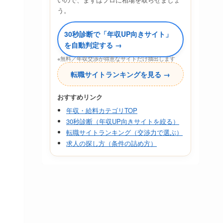
う。
30秒診断で「年収UP向きサイト」
を自動判定する →
※無料／年収交渉が得意なサイトだけ抽出します
転職サイトランキングを見る →
おすすめリンク
年収・給料カテゴリTOP
30秒診断（年収UP向きサイトを絞る）
転職サイトランキング（交渉力で選ぶ）
求人の探し方（条件の詰め方）