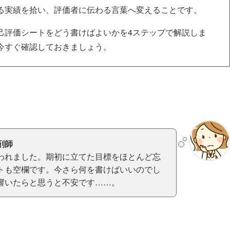
る実績を拾い、評価者に伝わる言葉へ変えることです。
己評価シートをどう書けばよいかを4ステップで解説しま
今すぐ確認しておきましょう。
剤師
われました。期初に立てた目標をほとんど忘
トも空欄です。今さら何を書けばいいのでし
響いたらと思うと不安です……。