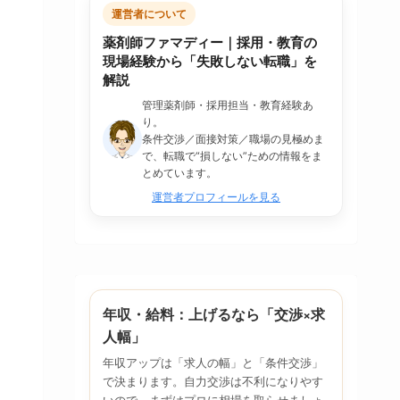
運営者について
薬剤師ファマディー｜採用・教育の
現場経験から「失敗しない転職」を
解説
管理薬剤師・採用担当・教育経験あ
り。
条件交渉／面接対策／職場の見極めま
で、転職で“損しない”ための情報をま
とめています。
運営者プロフィールを見る
年収・給料：上げるなら「交渉×求
人幅」
年収アップは「求人の幅」と「条件交渉」
で決まります。自力交渉は不利になりやす
いので、まずはプロに相場を取らせましょ