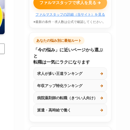
ファルマスタッフで求人を見る →
ファルマスタッフの詳細（当サイト）を見る
※最新の条件・求人数は公式で確認してください。
あなたの悩み別に最短ルート
「今の悩み」に近いページから選ぶ
と
転職は一気にラクになります
求人が多い王道ランキング
→
年収アップ特化ランキング
→
病院薬剤師の転職（きつい人向け）
→
派遣・高時給で働く
→