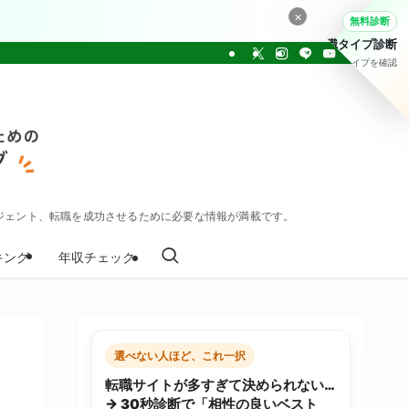
×
無料診断
転職タイプ診断
30問でタイプを確認
ジェント、転職を成功させるために必要な情報が満載です。
キング
年収チェック
選べない人ほど、これ一択
転職サイトが多すぎて決められない…
→ 30秒診断で「相性の良いベスト