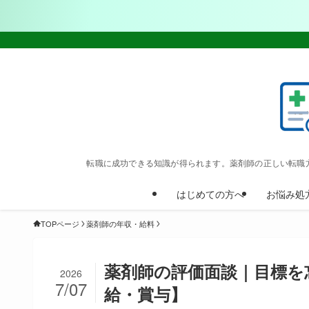
転職に成功できる知識が得られます。薬剤師の正しい転職
はじめての方へ
お悩み処
TOPページ
薬剤師の年収・給料
薬剤師の評価面談｜目標を
2026
7/07
給・賞与】