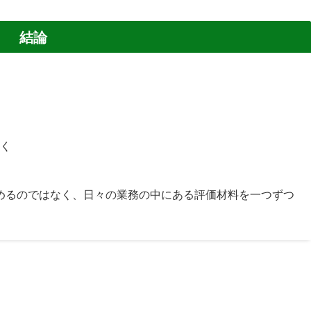
結論
。
く
めるのではなく、日々の業務の中にある評価材料を一つずつ