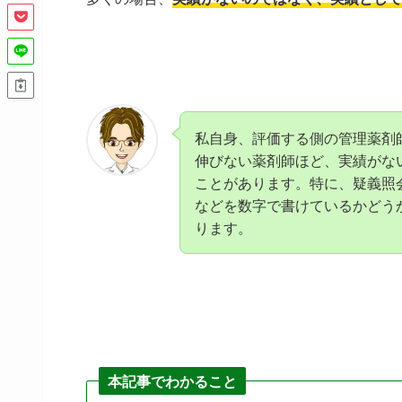
私自身、評価する側の管理薬剤
伸びない薬剤師ほど、実績がな
ことがあります。特に、疑義照
などを数字で書けているかどう
ります。
本記事でわかること