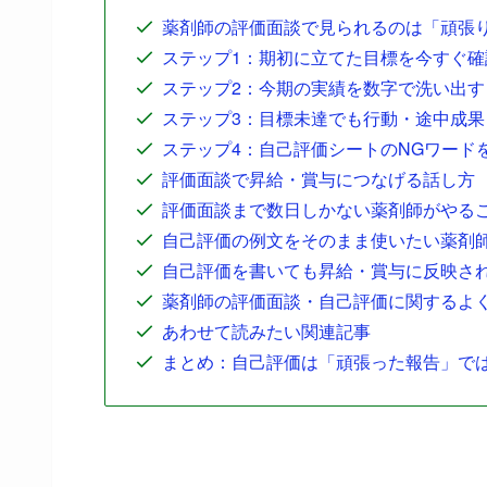
薬剤師の評価面談で見られるのは「頑張
ステップ1：期初に立てた目標を今すぐ確
ステップ2：今期の実績を数字で洗い出す
ステップ3：目標未達でも行動・途中成
ステップ4：自己評価シートのNGワード
評価面談で昇給・賞与につなげる話し方
評価面談まで数日しかない薬剤師がやる
自己評価の例文をそのまま使いたい薬剤
自己評価を書いても昇給・賞与に反映さ
薬剤師の評価面談・自己評価に関するよ
あわせて読みたい関連記事
まとめ：自己評価は「頑張った報告」で