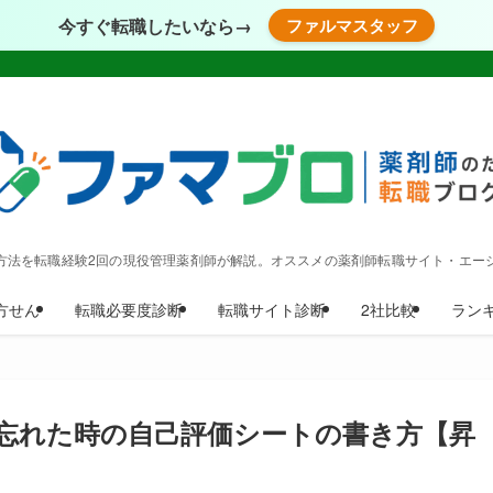
今すぐ転職したいなら→
ファルマスタッフ
方法を転職経験2回の現役管理薬剤師が解説。オススメの薬剤師転職サイト・エー
方せん
転職必要度診断
転職サイト診断
2社比較
ラン
忘れた時の自己評価シートの書き方【昇