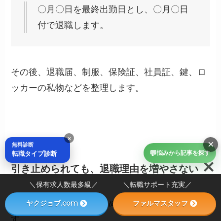
〇月〇日を最終出勤日とし、〇月〇日
付で退職します。
その後、退職届、制服、保険証、社員証、鍵、ロ
ッカーの私物などを整理します。
×
×
無料診断
💬
転職タイプ診断
悩みから記事を探す
引き止められても、退職理由を増やさない
＼保有求人数最多級／ ＼転職サポート充実／
退職を伝えると、引き止められることがありま
ヤクジョブ.com
ファルマスタッフ
す。