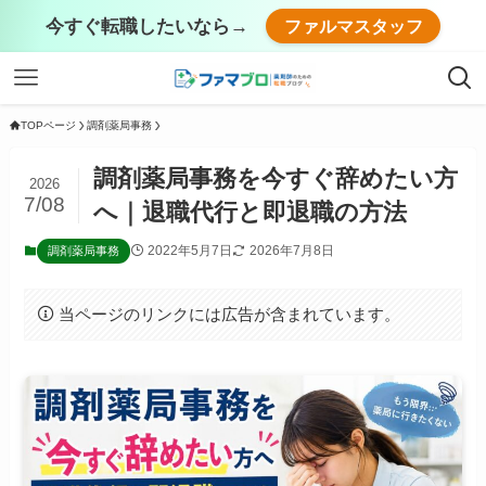
今すぐ転職したいなら→
ファルマスタッフ
TOPページ
調剤薬局事務
調剤薬局事務を今すぐ辞めたい方
2026
7/08
へ｜退職代行と即退職の方法
2022年5月7日
2026年7月8日
調剤薬局事務
当ページのリンクには広告が含まれています。