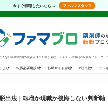
今すぐ転職したいなら→
ファルマスタッフ
方法を転職経験2回の現役管理薬剤師が解説。オススメの薬剤師転職サイト・エー
方せん
転職必要度診断
転職サイト診断
2社比較
ラン
子脱出法｜転職か現職か後悔しない判断軸