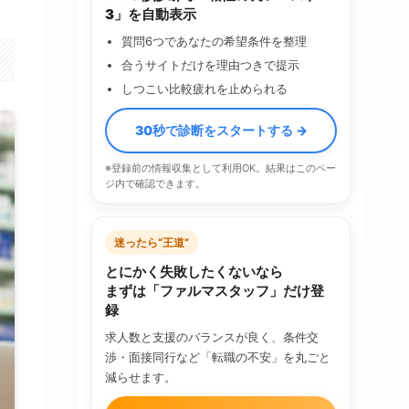
3」を自動表示
質問6つであなたの希望条件を整理
合うサイトだけを理由つきで提示
しつこい比較疲れを止められる
30秒で診断をスタートする →
※登録前の情報収集として利用OK。結果はこのペー
ジ内で確認できます。
迷ったら“王道”
とにかく失敗したくないなら
まずは「ファルマスタッフ」だけ登
録
求人数と支援のバランスが良く、条件交
渉・面接同行など「転職の不安」を丸ごと
減らせます。