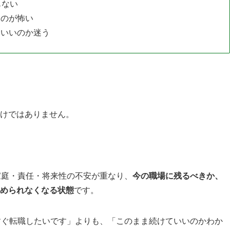
もない
るのが怖い
ていいのか迷う
けではありません。
家庭・責任・将来性の不安が重なり、
今の職場に残るべきか、
められなくなる状態
です。
すぐ転職したいです」よりも、「このまま続けていいのかわか