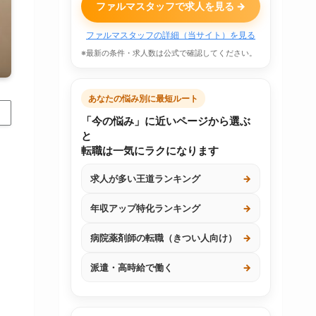
ファルマスタッフで求人を見る →
ファルマスタッフの詳細（当サイト）を見る
※最新の条件・求人数は公式で確認してください。
あなたの悩み別に最短ルート
「今の悩み」に近いページから選ぶ
と
転職は一気にラクになります
求人が多い王道ランキング
→
年収アップ特化ランキング
→
病院薬剤師の転職（きつい人向け）
→
派遣・高時給で働く
→