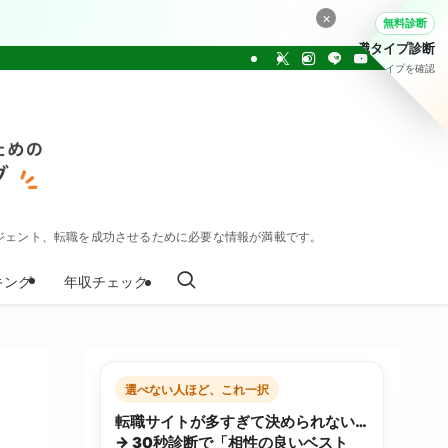
×
無料診断
転職タイプ診断
30問でタイプを確認
ジェント、転職を成功させるために必要な情報が満載です。
キング
年収チェック
選べない人ほど、これ一択
転職サイトが多すぎて決められない…
→ 30秒診断で「相性の良いベスト