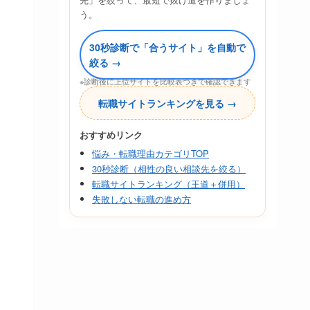
う。
30秒診断で「合うサイト」を自動で
絞る →
※診断後に上位サイトを比較表つきで確認できます
転職サイトランキングを見る →
おすすめリンク
悩み・転職理由カテゴリTOP
30秒診断（相性の良い相談先を絞る）
転職サイトランキング（王道＋併用）
失敗しない転職の進め方