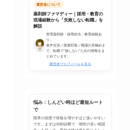
運営者について
薬剤師ファマディー｜採用・教育の
現場経験から「失敗しない転職」を
解説
管理薬剤師・採用担当・教育経験あ
り。
条件交渉／面接対策／職場の見極めま
で、転職で“損しない”ための情報をま
とめています。
運営者プロフィールを見る
悩み：しんどい時ほど最短ルート
で
限界の状態で情報を増やすほど迷いやすい
です。まずは30秒診断で「相性の良い相談
先」を絞って、最短で抜け道を作りましょ