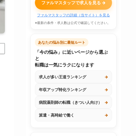
ファルマスタッフで求人を見る →
ファルマスタッフの詳細（当サイト）を見る
※最新の条件・求人数は公式で確認してください。
あなたの悩み別に最短ルート
「今の悩み」に近いページから選ぶ
と
転職は一気にラクになります
求人が多い王道ランキング
→
年収アップ特化ランキング
→
病院薬剤師の転職（きつい人向け）
→
派遣・高時給で働く
→