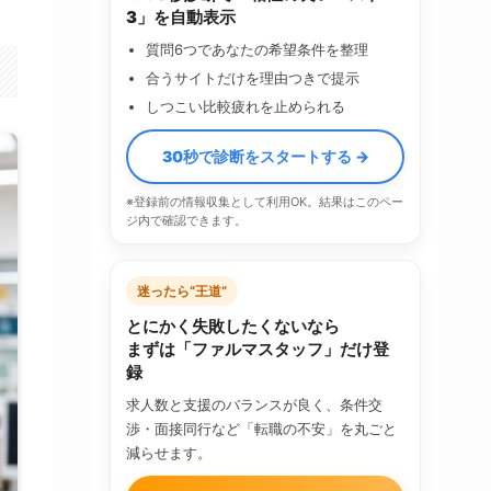
3」を自動表示
質問6つであなたの希望条件を整理
合うサイトだけを理由つきで提示
しつこい比較疲れを止められる
30秒で診断をスタートする →
※登録前の情報収集として利用OK。結果はこのペー
ジ内で確認できます。
迷ったら“王道”
とにかく失敗したくないなら
まずは「ファルマスタッフ」だけ登
録
求人数と支援のバランスが良く、条件交
渉・面接同行など「転職の不安」を丸ごと
減らせます。