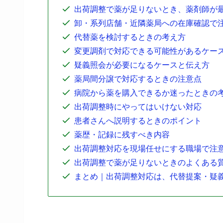
出荷調整で薬が足りないとき、薬剤師が
卸・系列店舗・近隣薬局への在庫確認で
代替薬を検討するときの考え方
変更調剤で対応できる可能性があるケー
疑義照会が必要になるケースと伝え方
薬局間分譲で対応するときの注意点
病院から薬を購入できるか迷ったときの
出荷調整時にやってはいけない対応
患者さんへ説明するときのポイント
薬歴・記録に残すべき内容
出荷調整対応を現場任せにする職場で注
出荷調整で薬が足りないときのよくある
まとめ｜出荷調整対応は、代替提案・疑