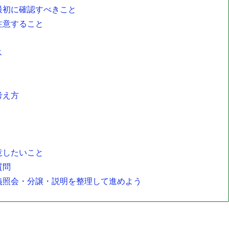
最初に確認すべきこと
注意すること
ス
考え方
意したいこと
質問
義照会・分譲・説明を整理して進めよう