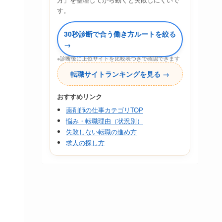
す。
30秒診断で合う働き方ルートを絞る
→
※診断後に上位サイトを比較表つきで確認できます
転職サイトランキングを見る →
おすすめリンク
薬剤師の仕事カテゴリTOP
悩み・転職理由（状況別）
失敗しない転職の進め方
求人の探し方