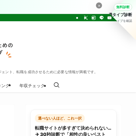
×
無料診断
転職タイプ診断
30問でタイプを確認
ジェント、転職を成功させるために必要な情報が満載です。
キング
年収チェック
選べない人ほど、これ一択
転職サイトが多すぎて決められない…
→ 30秒診断で「相性の良いベスト