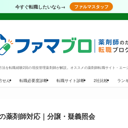
今すぐ転職したいなら→
ファルマスタッフ
方法を転職経験2回の現役管理薬剤師が解説。オススメの薬剤師転職サイト・エー
方せん
転職必要度診断
転職サイト診断
2社比較
ラン
の薬剤師対応｜分譲・疑義照会