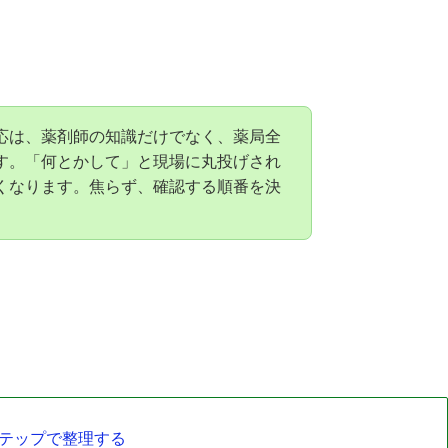
応は、薬剤師の知識だけでなく、薬局全
す。「何とかして」と現場に丸投げされ
くなります。焦らず、確認する順番を決
ステップで整理する