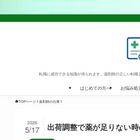
転職に成功できる知識が得られます。薬剤師の正しい転職
はじめての方へ
お悩み処
TOPページ
薬剤師の仕事
2026
出荷調整で薬が足りない時
5/17