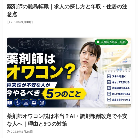
薬剤師の離島転職｜求人の探し方と年収・住居の注
意点
2023年9月30日
薬剤師の年収・給料
薬剤師オワコン説は本当？AI・調剤報酬改定で不安
な人へ｜理由と5つの対策
2023年4月24日