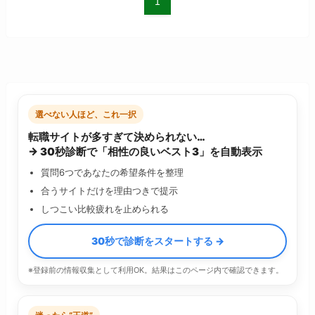
1
選べない人ほど、これ一択
転職サイトが多すぎて決められない…
→ 30秒診断で「相性の良いベスト3」を自動表示
質問6つであなたの希望条件を整理
合うサイトだけを理由つきで提示
しつこい比較疲れを止められる
30秒で診断をスタートする →
※登録前の情報収集として利用OK。結果はこのページ内で確認できます。