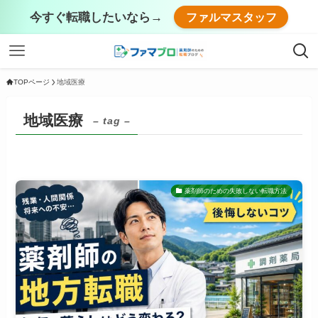
今すぐ転職したいなら→
ファルマスタッフ
TOPページ
地域医療
地域医療
– tag –
薬剤師のための失敗しない転職方法