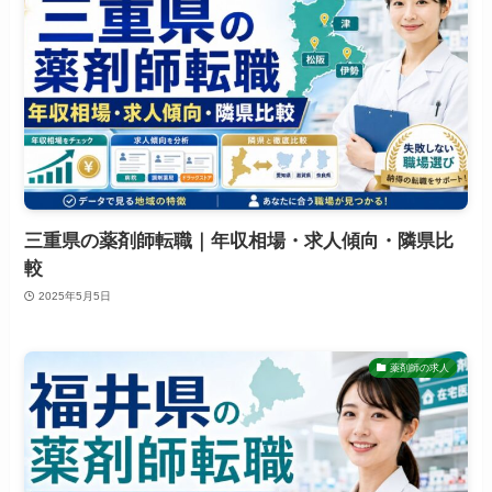
三重県の薬剤師転職｜年収相場・求人傾向・隣県比
較
2025年5月5日
薬剤師の求人