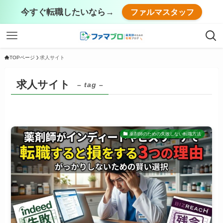
今すぐ転職したいなら→
ファルマスタッフ
TOPページ
求人サイト
求人サイト
– tag –
薬剤師のための失敗しない転職方法