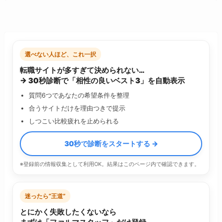
選べない人ほど、これ一択
転職サイトが多すぎて決められない…
→ 30秒診断で「相性の良いベスト3」を自動表示
質問6つであなたの希望条件を整理
合うサイトだけを理由つきで提示
しつこい比較疲れを止められる
30秒で診断をスタートする →
※登録前の情報収集として利用OK。結果はこのページ内で確認できます。
迷ったら“王道”
とにかく失敗したくないなら