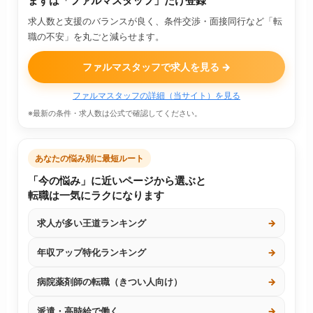
まずは「ファルマスタッフ」だけ登録
求人数と支援のバランスが良く、条件交渉・面接同行など「転
職の不安」を丸ごと減らせます。
ファルマスタッフで求人を見る →
ファルマスタッフの詳細（当サイト）を見る
※最新の条件・求人数は公式で確認してください。
あなたの悩み別に最短ルート
「今の悩み」に近いページから選ぶと
転職は一気にラクになります
求人が多い王道ランキング
→
年収アップ特化ランキング
→
病院薬剤師の転職（きつい人向け）
→
派遣・高時給で働く
→